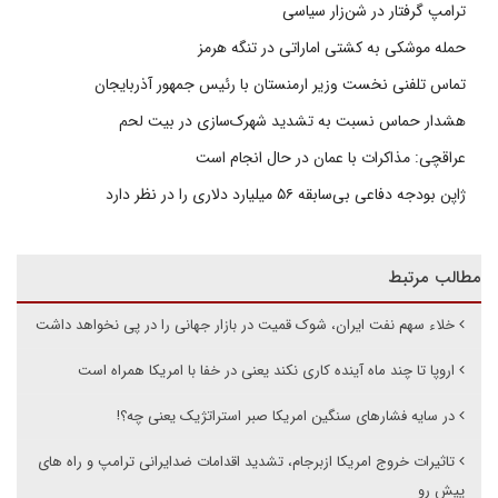
ترامپ گرفتار در شن‌زار سیاسی
حمله موشکی به کشتی اماراتی در تنگه هرمز
تماس تلفنی نخست وزیر ارمنستان با رئیس جمهور آذربایجان
هشدار حماس نسبت به تشدید شهرک‌سازی در بیت‌ لحم
عراقچی: مذاکرات با عمان در حال انجام است
ژاپن بودجه دفاعی بی‌سابقه ۵۶ میلیارد دلاری را در نظر دارد
مطالب مرتبط
خلاء سهم نفت ایران، شوک قمیت در بازار جهانی را در پی نخواهد داشت
اروپا تا چند ماه آینده کاری نکند یعنی در خفا با امریکا همراه است
در سایه فشارهای سنگین امریکا صبر استراتژیک یعنی چه؟!
تاثیرات خروج امریکا ازبرجام، تشدید اقدامات ضدایرانی ترامپ و راه های
پیش رو