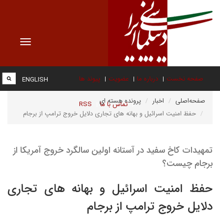
Toggle
vigation
صفحه نخست
درباره ما
عضویت
پیوند ها
ENGLISH
صفحه‌اصلی
اخبار
پرونده هسته ای
تماس با ما
RSS
حفظ امنیت اسرائیل و بهانه های تجاری دلایل خروج ترامپ از برجام
تمهیدات کاخ سفید در آستانه اولین سالگرد خروج آمریکا از
برجام چیست؟
حفظ امنیت اسرائیل و بهانه های تجاری
دلایل خروج ترامپ از برجام