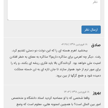
ارسال نظر
صادق
۱۸ فروردین ۱۳۹۸ | ۰۴:۴۵
ببخشید اهرم هسته ای را که این دولت دو دستی تقدیم کرد،
رفت. دیگر چه اهرمی برای مذاکره داریم؟! مذاکره به معنای به خطر افتادن
امنیت ملی خواهد بود. گردانندگان بالا باید فکری ریشه ای بکنند، و راه را
برای عبور نرم از خود هموار سازند تا جان تازه ای به تن خسته مملکت
دمیده شود و طمع گرگها از بین برود.
بهروز
۱۸ فروردین ۱۳۹۸ | ۱۳:۰۳
واقعا شخصی که با او مصاحبه کردید استاد دانشگاه و متخصص
امور بین الملل است؟ با همچین اعجوبه هایی، معلوم است که وضع