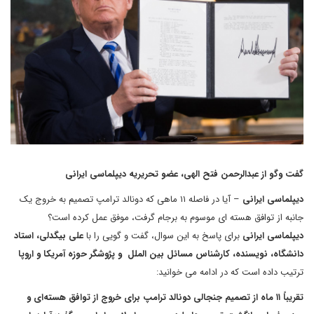
گفت وگو از عبدالرحمن فتح الهی، عضو تحریریه دیپلماسی ایرانی
دیپلماسی ایرانی
– آیا در فاصله ۱۱ ماهی که دونالد ترامپ تصمیم به خروج یک
جانبه از توافق هسته ای موسوم به برجام گرفت، موفق عمل کرده است؟
دیپلماسی ایرانی
برای پاسخ به این سوال، گفت و گویی را با
علی بیگدلی، استاد
دانشگاه، نویسنده، کارشناس مسائل بین الملل و پژوشگر حوزه آمریکا و اروپا
ترتیب داده است که در ادامه می خوانید:
تقریباً ۱۱ ماه از تصمیم جنجالی دونالد ترامپ برای خروج از توافق هسته‌ای و