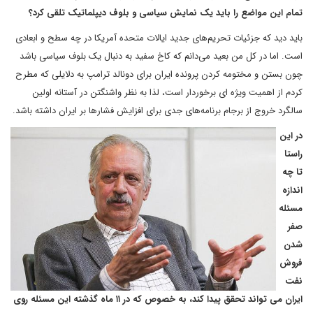
تمام این مواضع را باید یک نمایش سیاسی و بلوف دیپلماتیک تلقی کرد؟
باید دید که جزئیات تحریم‌های جدید ایالات متحده آمریکا در چه سطح و ابعادی
است. اما در کل من بعید می‌دانم که کاخ سفید به دنبال یک بلوف سیاسی باشد
چون بستن و مختومه کردن پرونده ایران برای دونالد ترامپ به دلایلی که مطرح
کردم از اهمیت ویژه ای برخوردار است، لذا به نظر واشنگتن در آستانه اولین
سالگرد خروج از برجام برنامه‌های جدی برای افزایش فشارها بر ایران داشته باشد.
در این
راستا
تا چه
اندازه
مسئله
صفر
شدن
فروش
نفت
ایران می تواند تحقق پیدا کند، به خصوص که در ۱۱ ماه گذشته این مسئله روی