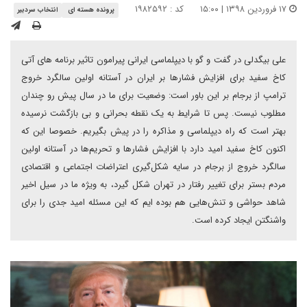
۱۷ فروردین ۱۳۹۸ | ۱۵:۰۰
کد : ۱۹۸۲۵۹۲
پرونده هسته ای
انتخاب سردبیر
علی بیگدلی در گفت و گو با دیپلماسی ایرانی پیرامون تاثیر برنامه های آتی
کاخ سفید برای افزایش فشارها بر ایران در آستانه اولین سالگرد خروج
ترامپ از برجام بر این باور است: وضعیت برای ما در سال پیش رو چندان
مطلوب نیست. پس تا شرایط به یک نقطه بحرانی و بی بازگشت نرسیده
بهتر است که راه دیپلماسی و مذاکره را در پیش بگیریم. خصوصا این که
اکنون کاخ سفید امید دارد با افزایش فشارها و تحریم‌ها در آستانه اولین
سالگرد خروج از برجام در سایه شکل‌گیری اعتراضات اجتماعی و اقتصادی
مردم بستر برای تغییر رفتار در تهران شکل گیرد، به ویژه ما در سیل اخیر
شاهد حواشی و تنش‌هایی هم بوده ایم که این مسئله امید جدی را برای
واشنگتن ایجاد کرده است.