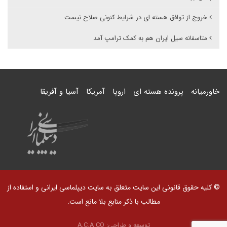
خروج از توافق هسته ای در شرایط کنونی صلاح نیست
متاسفانه سیل ایران هم به کمک ترامپ آمد
خاورمیانه
پرونده هسته ای
اروپا
آمریکا
آسیا و آفریقا
© کلیه حقوق قانونی این سایت متعلق به سایت دیپلماسی ایرانی و استفاده از
مطالب با ذکر منابع بلا مانع است.
توسعه و طراحی:
A.C.A CO