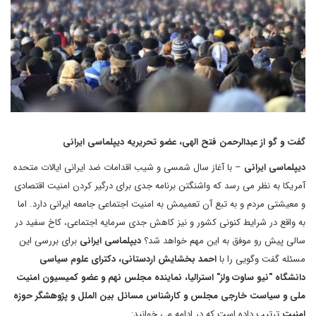
گفت و گو از عبدالرحمن فتح الهی، عضو تحریریه دیپلماسی ایرانی
دیپلماسی ایرانی
– با آغاز سال شمسی و شیب اقدامات ضد ایرانی ایالات متحده
آمریکا به نظر می رسد که واشنگتن برنامه جدی برای درگیر کردن امنیت اقتصادی
و معیشتی مردم و به تبع آن تعمیمش به امنیت اجتماعی جامعه ایرانی دارد. اما
به واقع در شرایط کنونی کشور و نیز کاهش جدی سرمایه اجتماعی، کاخ سفید در
سالی پیش رو موفق به این مهم خواهد شد؟
دیپلماسی ایرانی
برای بررسی این
مسئله گفت وگویی را با
احمد بخشایش اردستانی، دکترای علوم سیاسی
دانشگاه "نیو ساوت ولز" استرالیا، نماینده مجلس نهم و عضو کمیسیون امنیت
ملی و سیاست خارجی مجلس و کارشناس مسائل بین الملل و پژوهشگر حوزه
امنیت
ترتیب داده است که در ادامه می خوانید: