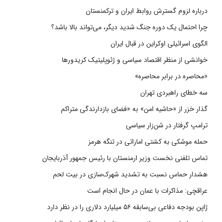
درباره لزوم گسترش روابط ایران و ترکمنستان
چرا احتمال یک دوره جنگ شدید دیگر، می‌تواند بالا باشد؟
الگوی اسرائیلی اوکراین در قبال ایران
خوانشی از منظر اقتصاد سیاسی و ژئوپلیتیک کریدورها
«محاصره در برابر محاصره»
سه خطای راهبردی تهران
گذار خزر از «حاشیه امن» به «فضای بازدارندگی متراکم
ترامپ گرفتار در شن‌زار سیاسی
حمله موشکی به کشتی اماراتی در تنگه هرمز
تماس تلفنی نخست وزیر ارمنستان با رئیس جمهور آذربایجان
هشدار حماس نسبت به تشدید شهرک‌سازی در بیت‌ لحم
عراقچی: مذاکرات با عمان در حال انجام است
ژاپن بودجه دفاعی بی‌سابقه ۵۶ میلیارد دلاری را در نظر دارد