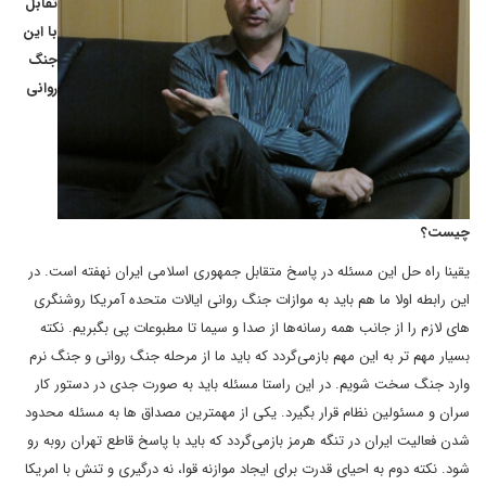
تقابل
با این
جنگ
روانی
چیست؟
یقینا راه حل این مسئله در پاسخ متقابل جمهوری اسلامی ایران نهفته است. در
این رابطه اولا ما هم باید به موازات جنگ روانی ایالات متحده آمریکا روشنگری
های لازم را از جانب همه رسانه‌ها از صدا و سیما تا مطبوعات پی بگبریم. نکته
بسیار مهم تر به این مهم بازمی‌گردد که باید ما از مرحله جنگ روانی و جنگ نرم
وارد جنگ سخت شویم. در این راستا مسئله باید به صورت جدی در دستور کار
سران و مسئولین نظام قرار بگیرد. یکی از مهمترین مصداق ها به مسئله محدود
شدن فعالیت ایران در تنگه هرمز بازمی‌گردد که باید با پاسخ قاطع تهران روبه رو
شود. نکته دوم به احیای قدرت برای ایجاد موازنه قوا، نه درگیری و تنش با امریکا