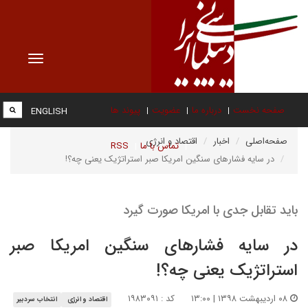
Toggle
vigation
صفحه نخست
درباره ما
عضویت
پیوند ها
ENGLISH
صفحه‌اصلی
اخبار
اقتصاد و انرژی
تماس با ما
RSS
در سایه فشارهای سنگین امریکا صبر استراتژیک یعنی چه؟!
باید تقابل جدی با امریکا صورت گیرد
در سایه فشارهای سنگین امریکا صبر
استراتژیک یعنی چه؟!
۰۸ اردیبهشت ۱۳۹۸ | ۱۳:۰۰
کد : ۱۹۸۳۰۹۱
اقتصاد و انرژی
انتخاب سردبیر