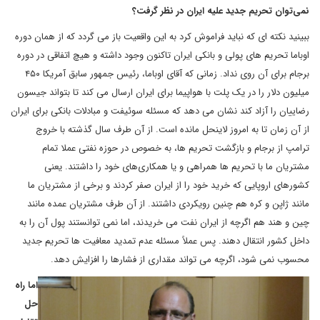
نمی‌توان تحریم جدید علیه ایران در نظر گرفت؟
ببینید نکته ای که نباید فراموش کرد به این واقعیت باز می گردد که از همان دوره
اوباما تحریم های پولی و بانکی ایران تاکنون وجود داشته و هیچ اتفاقی در دوره
برجام برای آن روی نداد. زمانی که آقای اوباما، رئیس جمهور سابق آمریکا ۴۵۰
میلیون دلار را در یک پلت با هواپیما برای ایران ارسال می کند تا بتواند جیسون
رضاییان را آزاد کند نشان می دهد که مسئله سوئیفت و مبادلات بانکی برای ایران
از آن زمان تا به امروز لاینحل مانده است. از آن طرف سال گذشته با خروج
ترامپ از برجام و بازگشت تحریم ها، به خصوص در حوزه نفتی عملا تمام
مشتریان ما با تحریم ها همراهی و یا همکاری‌های خود را داشتند. یعنی
کشورهای اروپایی که خرید خود را از ایران صفر کردند و برخی از مشتریان ما
مانند ژاپن و کره هم چنین رویکردی داشتند. از آن طرف مشتریان عمده مانند
چین و هند هم اگرچه از ایران نفت می خریدند، اما نمی توانستند پول آن را به
داخل کشور انتقال دهند. پس عملاً مسئله عدم تمدید معافیت ها تحریم جدید
محسوب نمی شود، اگرچه می تواند مقداری از فشارها را افزایش دهد.
اما راه
حل