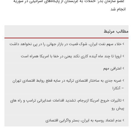
عضو سازمان بدر: حملات به عربستان از پایگاه‌های اسرائیلی در سوریه
انجام شد
مطالب مرتبط
خلاء سهم نفت ایران، شوک قمیت در بازار جهانی را در پی نخواهد داشت
اروپا تا چند ماه آینده کاری نکند یعنی در خفا با امریکا همراه است
اعترافی مهم
ضربه جدی به ساختار اقتصادی ترکیه در سایه قطع روابط اقتصادی تهران
– آنکارا
تاثیرات خروج امریکا ازبرجام، تشدید اقدامات ضدایرانی ترامپ و راه های
پیش رو
عدم اعتماد روسیه به ایران، بستر واگرایی اقتصادی