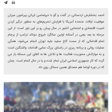
احمد بخشایش اردستانی در گفت و گو با دیپلماسی ایرانی پیرامون میزان
موفقیت ایالات متحده آمریکا با افزایش تحریم‌های به منظور درگیر کردن
امنیت اقتصادی و اجتماعی کشور در سال پیش رو بر این باور است: از این
مرحله به بعد یعنی در آستانه اولین سالگرد خروج دونالد ترامپ از برجام
تمام اقداماتی که از سمت کاخ سفید علیه تهران انجام می‌شود، همگی
عملیات روانی و برنامه ریزی در راستای بزرگ نمایی اقدامات واشنگتن است
و به موازاتش محوریت فعالیت ها و تلاش ها به القای این مسئله باز می
گردد که کار جمهوری اسلامی ایران تمام شده و یا در حال اتمام است. چنان
که در دوره اوباما هم مصداق همین مسائل روی داد.