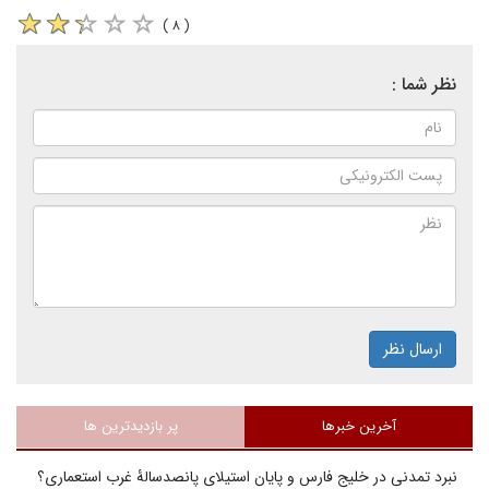
( ۸ )
نظر شما :
ارسال نظر
آخرین خبرها
پر بازدیدترین ها
نبرد تمدنی در خلیج فارس و پایان استیلای پانصدسالۀ غرب استعماری؟