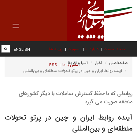
Toggle
vigation
صفحه نخست
درباره ما
عضویت
پیوند ها
ENGLISH
صفحه‌اصلی
اخبار
آسیا و آفریقا
تماس با ما
RSS
آینده روابط ایران و چین در پرتو تحولات منطقه‌ای و بین‌المللی
روابطی که با حفظ گسترش تعاملات با دیگر کشورهای
منطقه صورت می گیرد
آینده روابط ایران و چین در پرتو تحولات
منطقه‌ای و بین‌المللی