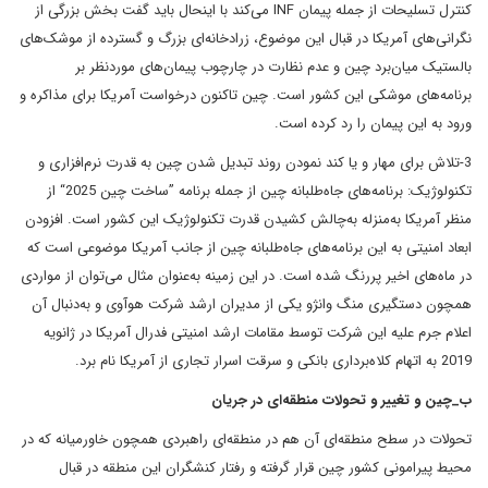
کنترل تسلیحات از جمله پیمان INF می‌کند با اینحال باید گفت بخش بزرگی از
نگرانی‌های آمریکا در قبال این موضوع، زرادخانه‌ای بزرگ و گسترده از موشک‌های
بالستیک میان‌برد چین و عدم نظارت در چارچوب پیمان‌های موردنظر بر
برنامه‌های موشکی این کشور است. چین تاکنون درخواست آمریکا برای مذاکره و
ورود به این پیمان را رد کرده است.
3-تلاش برای مهار و یا کند نمودن روند تبدیل شدن چین به قدرت نرم‌افزاری و
تکنولوژیک: برنامه‌های جاه‌طلبانه چین از جمله برنامه ”ساخت چین 2025“ از
منظر آمریکا به‌منزله به‌چالش کشیدن قدرت تکنولوژیک این کشور است. افزودن
ابعاد امنیتی به این برنامه‌های جاه‌طلبانه چین از جانب آمریکا موضوعی است که
در ماه‌‌های اخیر پررنگ شده است. در این زمینه به‌عنوان مثال می‌توان از مواردی
همچون دستگیری منگ وانژو یکی از مدیران ارشد شرکت هوآوی و به‌دنبال آن
اعلام جرم علیه این شرکت توسط مقامات ارشد امنیتی فدرال آمریکا در ژانویه
2019 به اتهام کلاه‌برداری بانکی و سرقت اسرار تجاری از آمریکا نام برد.
ب_چین و تغییر و تحولات منطقه‌ای در جریان
تحولات در سطح منطقه‌ای آن هم در منطقه‌ای راهبردی همچون خاورمیانه که در
محیط پیرامونی کشور چین قرار گرفته و رفتار کنشگران این منطقه در قبال