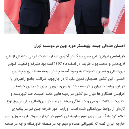
احسان صادقی چیمه، پژوهشگر حوزه چین در موسسه تهران
دیپلماسی ایرانی:
شی جین پینگ در آخرین دیدار با هیات ایرانی متشکل از علی
لاریجانی و محمدجواد ظریف در اسفندماه 1397گفته بود علیرغم وضعیت کنونی
بین‌المللی و تغییر و تحولات به وجود آمده، چه در عرصه منطقه ای و چه بین
المللی، این کشور همچنان تمایل دارد تا در چارچوب شراکت جامع راهبردی با
تهران، روابط با ایران را توسعه دهد. رئیس‌جمهوری چین همچنین خواستار
افزایش همکاری‌ها میان دو کشور در زمینه‌هایی مانند امنیت، ضد تروریسم و
تقویت مبادلات مردمی و هماهنگی بیشتر در مسائل بین‌المللی برای ترویج نوع
تازه‌ای از روابط بین‌المللی شده ‌است. وزارت امور خارجه چین نیز در بیانیه‌‌ای
اعلام کرد وانگ ایی، وزیر امور خارجه این کشور در دیدار با جواد ظریف، وزیر امور
خارجه ایران گفته که تغییراتی عمده و مهم چه در منطقه خاورمیانه و چه در صحنه