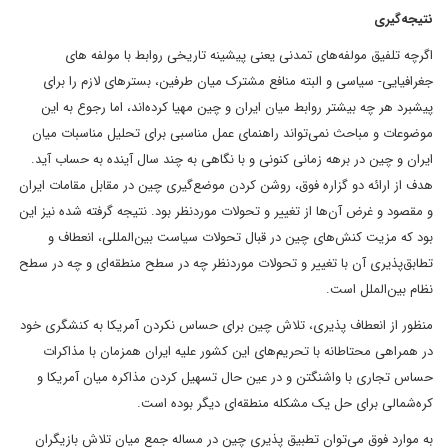
نتیجه‌گیری
اگرچه تلفیق مولفه‌های تمدنی یعنی پیشینه تاریخی روابط با مولفه های
جغرافیایی- سیاسی و البته منافع مشترک میان طرفین، بسترهای لازم را برای
پیشبرد هر چه بیشتر روابط میان ایران و چین مهیا کرده‌اند، اما رجوع به این
موضوعات و مباحث نمی‌تواند راهنمای عمل مناسبی برای تحلیل مناسبات میان
ایران و چین در برهه زمانی کنونی و با نگاهی به چند سال آینده به حساب آید.
هدف از ارائه دو گزاره فوق، روشن کردن موضع‌گیری چین در مقابل مقامات ایران
و مقصود و غرض آن‌ها از تغییر و تحولات موردنظر بود. نتیجه گرفته شده نیز این
بود که مزیت کنش‌های چین در قبال تحولات سیاست بین‌المللی، انعطاف و
تطابق‌پذیری آن با تغییر و تحولات موردنظر چه در سطح منطقه‌ای و چه در سطح
نظام بین‌الملل است.
منظور از انعطاف پذیری، تلاش چین برای حساس نکردن آمریکا به کنشگری خود
در همراهی محتاطانه با تحریم‌های این کشور علیه ایران همزمان با مذاکرات
حساس تجاری با واشنگتن و در عین حال تسهیل کردن مذاکره میان آمریکا و
کره‌شمالی برای حل یک مشکله منطقه‌ای دیگر بوده است.
به موارد فوق می‌توان تطبیق پذیری چین در مساله جمع میان تلاش بازیگران