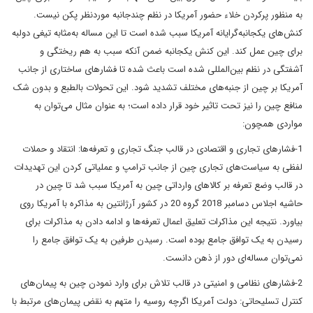
به منظور پرکردن خلاء حضور آمریکا در نظم چندجانبه موردنظر پکن نیست.
کنش‌های یکجانبه‌گرایانه آمریکا سبب شده است تا این مساله به‌مثابه تیغی دولبه
برای چین عمل کند. این کنش یکجانبه ضمن آنکه سبب به هم ریختگی و
آشفتگی در نظم بین‌المللی شده است باعث شده تا فشارهای ساختاری از جانب
آمریکا بر چین از جنبه‌های مختلف تشدید شود. این تحولات بالطبع و بدون شک
منافع چین را نیز تحت تاثیر خود قرار داده است؛ به عنوان مثال می‌توان به
مواردی همچون:
1-فشارهای تجاری و اقتصادی در قالب جنگ تجاری و تعرفه‌ها: انتقاد و حملات
لفظی به سیاست‌های تجاری چین از جانب ترامپ و عملیاتی کردن این تهدیدات
در قالب وضع تعرفه بر کالاهای وارداتی چین به آمریکا سبب شد تا چین در
حاشیه اجلاس دسامبر 2018 گروه 20 در کشور آرژانتین به مذاکره با آمریکا روی
بیاورد. نتیجه این مذاکرات تعلیق اعمال تعرفه‌ها و ادامه دادن به مذاکرات برای
رسیدن به یک توافق جامع بوده است. رسیدن طرفین به یک توافق جامع را
نمی‌توان مساله‌ای دور از ذهن دانست.
2-فشارهای نظامی و امنیتی در قالب تلاش برای وارد نمودن چین به پیمان‌های
کنترل تسلیحاتی: دولت آمریکا اگرچه روسیه را متهم به نقض پیمان‌های مرتبط با