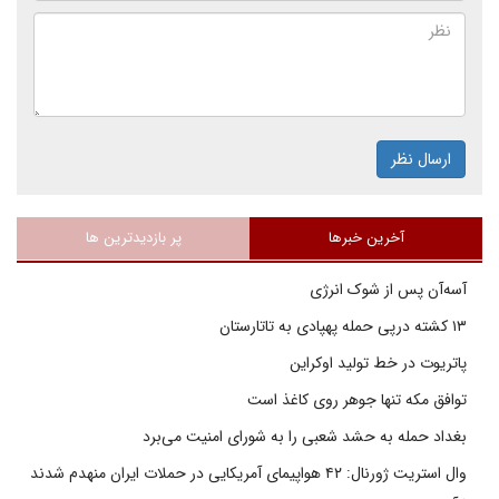
ارسال نظر
آخرین خبرها
پر بازدیدترین ها
آسه‌آن پس از شوک انرژی
۱۳ کشته درپی حمله پهپادی به تاتارستان
پاتریوت در خط تولید اوکراین
توافق مکه تنها جوهر روی کاغذ است
بغداد حمله به حشد شعبی را به شورای امنیت می‌برد
وال استریت ژورنال: ۴۲ هواپیمای آمریکایی در حملات ایران منهدم شدند