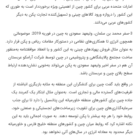
امارات متحده عربی برای کشور چین از اهمیتی ویژه برخورددار است به طوری که
این کشور را دروازه ورود کالاهای چینی و تسهیل‌کننده تجارت پکن به دیگر
کشورهای عربی می‌دانند.
3-سفر محمد بن سلمان، ولیعهد سعودی به چین در فوریه 2019: موضوعاتی
همچون انرژی تا همکاری‌های نظامی در دستورکار مقامات ریاض و پکن قرار دارد.
به عنوان مثال فروش پهپادهای چینی به این کشور و یا انعقاد موافقتنامه به‌منظور
ساخت مجتمع پالایشگاهی و پتروشیمی در چین توسط شرکت آرامکو عربستان
آن هم در سفر اخیر ولیعهد سعودی به پکن می‌تواند به‌خوبی نشان‌دهنده ارتباط
سطح بالای چین و عربستان باشد.
در واقع باید گفت چین برای کنشگران این منطقه به مثابه بازیگری انباشته از
ظرفیت‌های گسترده مالی و تجاری است. به‌عنوان مثال ابتکار یک کمربند یک
جاده چین برای کشورهای منطقه خاورمیانه این پتانسیل را دارد تا برای جذب
سرمایه‌گذاری‌های چین برای تقویت زیرساخت‌های لجستیکی و صنعتی خود،
روابط خود را هر چه بیشتر با پکن توسعه دهند. به صورت اجمالی باید به این
نکته اشاره کرد که روابط میان چین و کشورهای منطقه خلیج فارس و خاورمیانه
دیگر محدود به معادله انرژی در سال‌های آتی نخواهد بود.