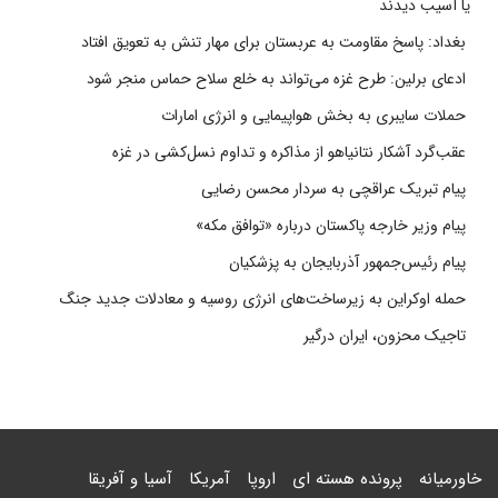
یا آسیب دیدند
بغداد: پاسخ مقاومت به عربستان برای مهار تنش به تعویق افتاد
ادعای برلین: طرح غزه می‌تواند به خلع سلاح حماس منجر شود
حملات سایبری به بخش هواپیمایی و انرژی امارات
عقب‌گرد آشکار نتانیاهو از مذاکره و تداوم نسل‌کشی در غزه
پیام تبریک عراقچی به سردار محسن رضایی
پیام وزیر خارجه پاکستان درباره «توافق مکه»
پیام رئیس‌جمهور آذربایجان به پزشکیان
حمله اوکراین به زیرساخت‌های انرژی روسیه و معادلات جدید جنگ
تاجیک محزون، ایران درگیر
خاورمیانه
پرونده هسته ای
اروپا
آمریکا
آسیا و آفریقا