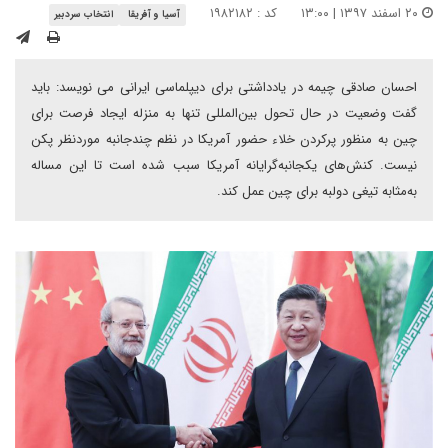
۲۰ اسفند ۱۳۹۷ | ۱۳:۰۰
کد : ۱۹۸۲۱۸۲
آسیا و آفریقا
انتخاب سردبیر
احسان صادقی چیمه در یادداشتی برای دیپلماسی ایرانی می نویسد: باید
گفت وضعیت در حال تحول بین‌المللی تنها به منزله ایجاد فرصت برای
چین به منظور پرکردن خلاء حضور آمریکا در نظم چندجانبه موردنظر پکن
نیست. کنش‌های یکجانبه‌گرایانه آمریکا سبب شده است تا این مساله
به‌مثابه تیغی دولبه برای چین عمل کند.