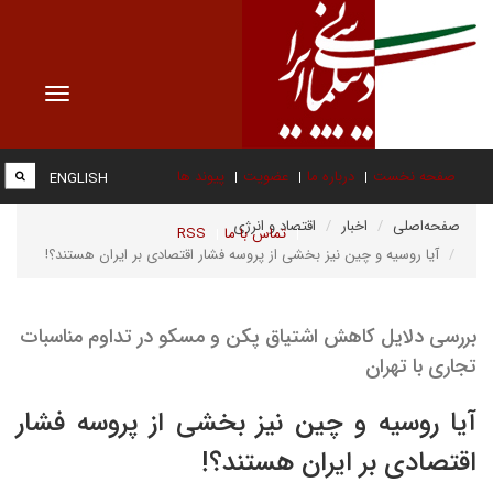
Toggle
vigation
صفحه نخست
درباره ما
عضویت
پیوند ها
ENGLISH
صفحه‌اصلی
اخبار
اقتصاد و انرژی
تماس با ما
RSS
آیا روسیه و چین نیز بخشی از پروسه فشار اقتصادی بر ایران هستند؟!
بررسی دلایل کاهش اشتیاق پکن و مسکو در تداوم مناسبات
تجاری با تهران
آیا روسیه و چین نیز بخشی از پروسه فشار
اقتصادی بر ایران هستند؟!