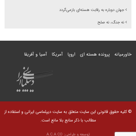
جهان دوباره به رقابت هسته‌ای بازمی‌گردد
نه جنگ، نه صلح
خاورمیانه
پرونده هسته ای
اروپا
آمریکا
آسیا و آفریقا
© کلیه حقوق قانونی این سایت متعلق به سایت دیپلماسی ایرانی و استفاده از
مطالب با ذکر منابع بلا مانع است.
توسعه و طراحی:
A.C.A CO