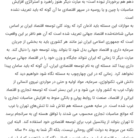
دهم هم برخوردار نبوده است؛ به عبارت دیگر هنوز راهبرد و استراتژی افزایش
مناسبات با چین و یا روسیه در سپهر اقتصادی ما آن گونه که باید تعریف نشده
است.
به موازات این مسئله باید اذعان کرد که روند کلی توسعه اقتصاد ایران بر اساس
مبانی شناخته‌شده اقتصاد جهانی تعریف شده است که آن هم ناظر بر این واقعیت
است که جمهوری اسلامی ایران نیز مانند هر کشوری باید به بخشی از جریان
سرمایه داری و اقتصاد جهانی بدل شود تا بتواند روند توسعه خود را دنبال کند. به
عبارت دیگر تا زمانی که ایران نتواند جایگاه و وزن خود را در اقتصاد جهانی سرمایه
داری پیدا کند مسئله ای به نام توسعه اقتصادی ایران، آن گونه که باید سامان پیدا
نخواهد کرد. زمانی که در این چهارچوب به مسئله نگاه شود خواهیم دید که
دانش فنی، تکنولوژی، سرمایه، مواد اولیه و حتی در مواردی نیروی انسانی از
بلوک غرب به کشور وارد می شود و در این بستر است که توسعه تجاری و اقتصاد
ایرانی از اقتصاد، صنعت تا روابط پولی و بانکی منوط به افزایش مناسبات تجاری با
غرب شده است. در سایه همین مسئله هم تلاش شد تا تنش‌های تهران با غرب
که موانع مناسبات تجاری محسوب می شدند با توافق هسته ای به سرانجام برسد
تا تهران بتواند از پتانسیل غرب برای توسعه اقتصادی خود استفاده کند. البته این
نکته من مربوط به دولت آقای روحانی نیست، بلکه اگر شما به روند ۴۰ ساله
دیپلماسی و اقتصاد ایران در مناسبات بین المللی نگاه کنید شاهدید که ایران این