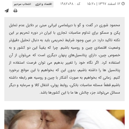
۱۲ اسفند ۱۳۹۷ | ۱۵:۲۰
کد : ۱۹۸۲۰۶۸
اقتصاد و انرژی
انتخاب سردبیر
محمود شوری در گفت و گو با دیپلماسی ایرانی مبنی بر دلایل عدم تمایل
پکن و مسکو برای تداوم مناسبات تجاری با ایران در دوره تحریم بر این
نکته تاکید دارد: در عین وجود شرایط تحریمی باید به دنبال تحلیل دقیق‌تر
وضعیت اقتصادی چین و روسیه باشیم. چرا که یقیناً این دو کشور و به
خصوص چین، دارای پتانسیل‌های پنهان دیگری است که می‌توان از آن
استفاده کرد. اگر نگاه خود را تغییر بدهیم می توان فرصت استفاده از
پتانسیل ها را داشته باشیم، بدون این که بخواهیم با این موانع برخورد
کنیم. زمانی که بخواهیم به صورت آشکار با چین و روسیه هم رابطه داشته
باشیم قطعاً مسئله مناسبات بانکی، روابط پولی، انتقال کالا و سرمایه و دیگر
مسائل می‌تواند جزء چالش ها ما با این کشورها باشد.