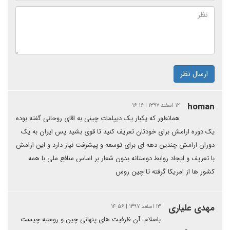
ارسال نظر
homan
۱۲ اسفند ۱۳۹۷ | ۱۶:۱۶
همانطور که یکبار یک دیپلمات چینی به اقای روحانی گفته بوده
یک دوره ارامش برای خودتان تعریف کنید تا قوی بشید پس ایران به یک
دوران ارامش چندین دهه ای برای توسعه و پیشرفت نیاز دارد و این ارامش
با تعریف و ایجاد روابط دوستانه بدون شعار بر اساس منافع ملی با همه
کشور ها از امریکا گرفته تا چین روس
مهدی علیاری
۱۳ اسفند ۱۳۹۷ | ۱۴:۵۶
باسلام، آن ظرفیت های پنهانی چین و روسیه چیست