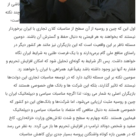
ناشی از
چند نکته
است؛
اول این که چین و روسیه از آن سطح از مناسبات کلان تجاری با ایران برخوردار
نیستند که بخواهند به هر قیمتی به دنبال حفظ و گسترش آن باشند. دومین
مسئله ناظر بر این واقعیت است که این بازیگران نیز مانند هر کشور دیگر در
راستای منافع ملی گام برمی‌دارند و با یک فرصت طلبی به شرایط ایران نگاه
خواهند داشت. پس اگر شرایط به گونه‌ای تحلیل شود که امکان افزایش تحریم و
فشار به آنها نیز وجود داشته باشد یقیناً قید همراهی با ایران را خواهند زد.
سومین نکته بر این مسئله تاکید دارد که در توسعه مناسبات تجاری این دولت‌ها
نیستند که تاثیر گذارند، بلکه این شرکت ها و بانک های خصوصی هستند که
بازیگران اصلی به شمار می روند؛ لذا اگرچه مناسبات سیاسی و دیپلماتیک ایران با
چین و روسیه مثبت ارزیابی می‌شود، اما شرکت‌ها و بانک‌های این دو کشور که
خصوصی هستند به دنبال منافعی گاه متضاد با مناسبات سیاسی و دیپلماتیک
فیمابین هستند. نکته چهارم به سطح و شدت تلاش‌های وزارت خزانه‌داری، کاخ
سفید و شخص دونالد ترامپ در افزایش تحریم ها باز می گردد. به نظر می رسد
که در همین بازه کوتاه واشنگتن پروسه بسیار جدی برای کاهش مناسبات