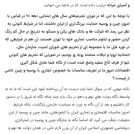
و آسیای میانه
ترتیب داده است که در ادامه می خوانید:
با توجه به این که در دوران تحریم‌های سال های ابتدایی دهه ۹۰ در قیاس با
امروز، چین و روسیه حمایت پررنگ‌تری از ایران داشتند، اما در شرایط کنونی به
نظر می رسد که شرکت ها و بانک های پکن و مسکو به تدریج در حال کم رنگ
کردن حضور و تداوم مناسب تجاری خود با تهران هستند، آن هم در شرایطی که
در دوره قبل ما با مجموعه ای از تحریم های شورای امنیت سازمان ملل،
اتحادیه اروپا و ایالات متحده روبه رو بودیم، در صورتی که تحریم های کنونی
تنها از طرف کاخ سفید وضع شده است؛ از نگاه شما دلایل شکل گیری
اقتضائات امروز ما در تعریف مناسبات به خصوص تجاری با روسیه و چین ناشی
از چیست؟
نکته مهمی که در سوال شما باید درست به آن پرداخته شود این است که ما نه به
واسطه نگاه دولت های نهم و دهم در یک بازه چند ساله نگاه به شرق را در دستور
کار داشتیم و بعد از آن نگاه به غرب به سیاست خارجی بازگشت، بلکه شرایط
امروز مناسبات اقتصادی و تجاری ایران با کشورهایی مانند چین و روسیه از این
حقیقت نشأت می گیرد که اساساً نگاه به جایگاه چین و روسیه در استراتژی
دیپلماسی جمهوری اسلامی ایران از آن وزن لازم حتی در همان دولت ها نهم و