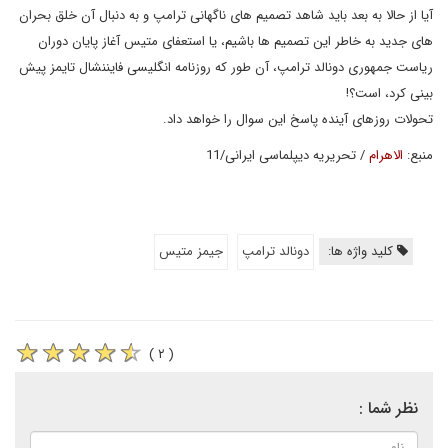
آیا از حالا به بعد باید شاهد تصمیم های ناگهانی ترامپ و به دنبال آن خلق بحران
های جدید به خاطر این تصمیم ها باشیم، یا استعفای متیس آغاز پایان دوران
ریاست جمهوری دونالد ترامپ، آن طور که روزنامه انگلیسی فایننشال تایمز پیش
بینی کرد، است؟!
تحولات روزهای آینده پاسخ این سوال را خواهد داد.
منبع:
الاهرام
/ تحریریه دیپلماسی ایرانی/11
کلید واژه ها:
دونالد ترامپ
جیمز متیس
( ۲ )
نظر شما :