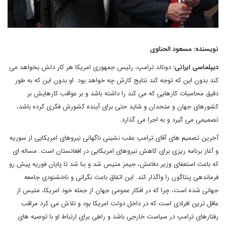
نویسنده: مسعود الحناوی
دیپلماسی ایرانی:
دونالد ترامپ، رئیس جمهوری امریکا هر کار دلش بخواهد می
کند بدون این که توجه کند نتایج کارش چه خواهد بود. او بدون این که به طور
دقیق محاسبات کارهایی که می کند را داشته باشد و بر عواقب کارهایش بر
کشورهای جهان و متحدان و شاید حتی برای آینده کشورش فکری کرده باشد،
تصمیمی می گیرد و به اجرا می گذارد.
آخرین تصمیم های آقای ترامپ عقب نشینی ناگهانی نیروهای امریکایی از سوریه
و آغاز برنامه ریزی برای کاهش نیروهای امریکایی در افغانستان است. مساله ای
که باعث استعفای وزیر دفاعش، جیمز متیس شد و بنا شد تا پایان فوریه پیش رو
فرماندهی پنتاگون را واگذار کند. این اتفاق باعث نگرانی و ناخشنودی جامعه
جهانی شده است، چرا که در افکار عمومی جهان از جمله خود امریکا، متیس از
عاقل ترین افرادی است که در داخل دولت امریکا بود و تلاش می کرد مراقب
رفتارهای ترامپ در سیاست خارجی باشد و راهی برای ارتباط او با توصیه های