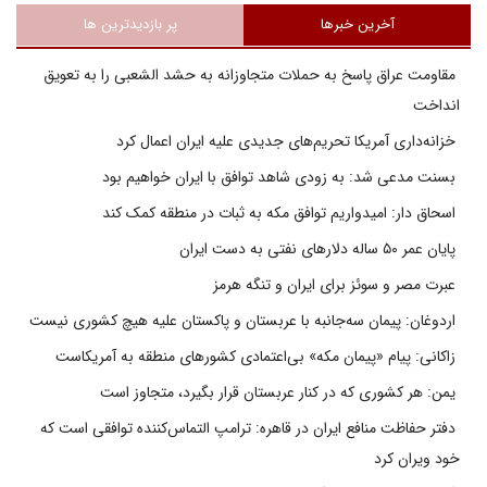
آخرین خبرها
پر بازدیدترین ها
مقاومت عراق پاسخ به حملات متجاوزانه به حشد الشعبی را به تعویق
انداخت
خزانه‌داری آمریکا تحریم‌های جدیدی علیه ایران اعمال کرد
بسنت مدعی شد: به زودی شاهد توافق با ایران خواهیم بود
اسحاق دار: امیدواریم توافق مکه به ثبات در منطقه کمک کند
پایان عمر ۵۰ ساله دلارهای نفتی به دست ایران
عبرت مصر و سوئز برای ایران و تنگه هرمز
اردوغان: پیمان سه‌جانبه با عربستان و پاکستان علیه هیچ کشوری نیست
زاکانی: پیام «پیمان مکه» بی‌اعتمادی کشورهای منطقه به آمریکاست
یمن: هر کشوری که در کنار عربستان قرار بگیرد، متجاوز است
دفتر حفاظت منافع ایران در قاهره: ترامپ التماس‌کننده توافقی است که
خود ویران کرد