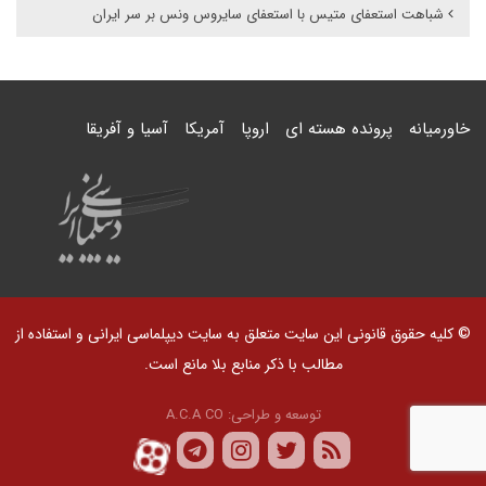
شباهت استعفای متیس با استعفای سایروس ونس بر سر ایران
خاورمیانه
پرونده هسته ای
اروپا
آمریکا
آسیا و آفریقا
© کلیه حقوق قانونی این سایت متعلق به سایت دیپلماسی ایرانی و استفاده از
مطالب با ذکر منابع بلا مانع است.
توسعه و طراحی:
A.C.A CO