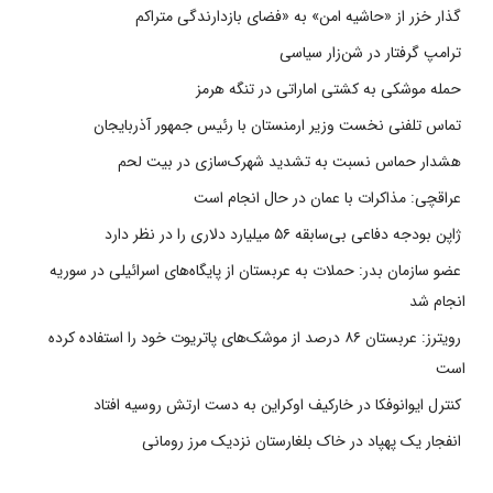
گذار خزر از «حاشیه امن» به «فضای بازدارندگی متراکم
ترامپ گرفتار در شن‌زار سیاسی
حمله موشکی به کشتی اماراتی در تنگه هرمز
تماس تلفنی نخست وزیر ارمنستان با رئیس جمهور آذربایجان
هشدار حماس نسبت به تشدید شهرک‌سازی در بیت‌ لحم
عراقچی: مذاکرات با عمان در حال انجام است
ژاپن بودجه دفاعی بی‌سابقه ۵۶ میلیارد دلاری را در نظر دارد
عضو سازمان بدر: حملات به عربستان از پایگاه‌های اسرائیلی در سوریه
انجام شد
رویترز: عربستان ۸۶ درصد از موشک‌های پاتریوت خود را استفاده کرده
است
کنترل ایوانوفکا در خارکیف اوکراین به دست ارتش روسیه افتاد
انفجار یک پهپاد در خاک بلغارستان نزدیک مرز رومانی