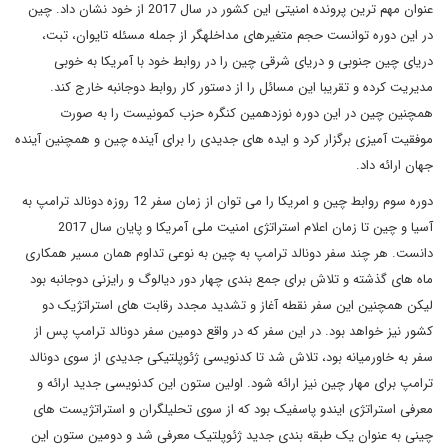
عنوان مهم ترین پرونده امنیتی این کشور در سال 2017 از خود نشان داد. چین
در این دوره توانست حجم متغیرهای مداخله­گر از جمله مسئله تایوان، تبت،
دریای چین جنوبی و دریای شرقی چین را در روابط خود با آمریکا به خوبی
مدیریت کرده و تقریبا این مسائل را از دستور کار روابط دوجانبه خارج کند.
همچنین چین در این دوره نوزدهمین کنگره حزب کمونیست را به صورت
موفقیت آمیزی برگزار کرد و ایده های جدیدی را برای آینده چین و همچنین آینده
جهان ارائه داد.
دوره سوم روابط چین و امریکا را می توان از زمان سفر 12 روزه دونالد ترامپ به
آسیا و چین تا زمان اعلام استراتژی امنیت ملی آمریکا و پایان سال 2017
دانست. هر چند سفر دونالد ترامپ به چین به نوعی تداوم همان مسیر همکاری
ماه های گذشته و تلاش برای جمع بندی چهار دور دیالوگ و رایزنی دوجانبه بود
لیکن همچنین این سفر نقطه آغاز و تشدید مجدد رقابت های استراتژیک دو
کشور نیز خواهد بود. در این سفر که در واقع دومین سفر دونالد ترامپ پس از
سفر به خاورمیانه بود، تلاش شد تا کدنویسی ژئوپلتیکی جدیدی از سوی دونالد
ترامپ برای مهار چین نیز ارائه شود. اولین ستون این کدنویسی جدید ارائه و
معرفی استراتژی ایندو پاسفیک بود که از سوی تحلیلگران و استراتژیست های
چینی به عنوان یک طبقه بندی جدید ژئوپلتیک معرفی شد و دومین ستون این