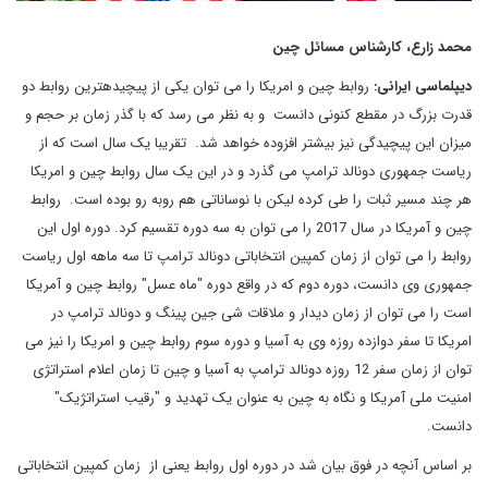
محمد زارع، کارشناس مسائل چین
دیپلماسی ایرانی:
روابط چین و امریکا را می توان یکی از پیچیده­ترین روابط دو
قدرت بزرگ در مقطع کنونی دانست و به نظر می رسد که با گذر زمان بر حجم و
میزان این پیچیدگی نیز بیشتر افزوده خواهد شد. تقریبا یک سال است که از
ریاست جمهوری دونالد ترامپ می گذرد و در این یک سال روابط چین و امریکا
هر چند مسیر ثبات را طی کرده لیکن با نوساناتی هم روبه رو بوده است. روابط
چین و آمریکا در سال 2017 را می توان به سه دوره تقسیم کرد. دوره اول این
روابط را می توان از زمان کمپین انتخاباتی دونالد ترامپ تا سه ماهه اول ریاست
جمهوری وی دانست، دوره دوم که در واقع دوره "ماه عسل" روابط چین و آمریکا
است را می توان از زمان دیدار و ملاقات شی جین پینگ و دونالد ترامپ در
امریکا تا سفر دوازده روزه وی به آسیا و دوره سوم روابط چین و امریکا را نیز می
توان از زمان سفر 12 روزه دونالد ترامپ به آسیا و چین تا زمان اعلام استراتژی
امنیت ملی آمریکا و نگاه به چین به عنوان یک تهدید و "رقیب استراتژیک"
دانست.
بر اساس آنچه در فوق بیان شد در دوره اول روابط یعنی از زمان کمپین انتخاباتی