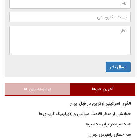
ارسال نظر
آخرین خبرها
پر بازدیدترین ها
الگوی اسرائیلی اوکراین در قبال ایران
خوانشی از منظر اقتصاد سیاسی و ژئوپلیتیک کریدورها
«محاصره در برابر محاصره»
سه خطای راهبردی تهران