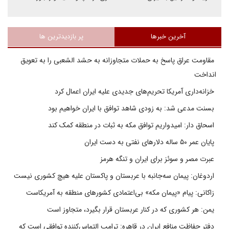
آخرین خبرها
پر بازدیدترین ها
مقاومت عراق پاسخ به حملات متجاوزانه به حشد الشعبی را به تعویق
انداخت
خزانه‌داری آمریکا تحریم‌های جدیدی علیه ایران اعمال کرد
بسنت مدعی شد: به زودی شاهد توافق با ایران خواهیم بود
اسحاق دار: امیدواریم توافق مکه به ثبات در منطقه کمک کند
پایان عمر ۵۰ ساله دلارهای نفتی به دست ایران
عبرت مصر و سوئز برای ایران و تنگه هرمز
اردوغان: پیمان سه‌جانبه با عربستان و پاکستان علیه هیچ کشوری نیست
زاکانی: پیام «پیمان مکه» بی‌اعتمادی کشورهای منطقه به آمریکاست
یمن: هر کشوری که در کنار عربستان قرار بگیرد، متجاوز است
دفتر حفاظت منافع ایران در قاهره: ترامپ التماس‌کننده توافقی است که