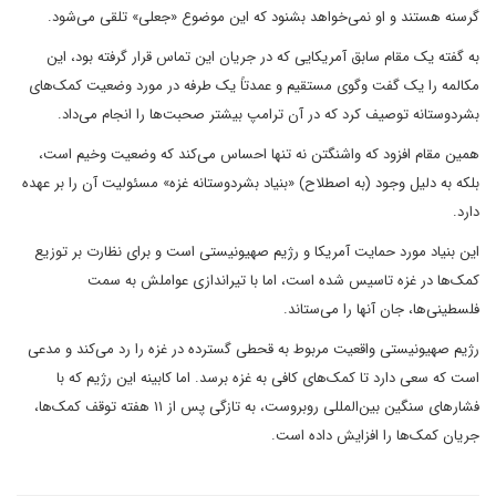
گرسنه هستند و او نمی‌خواهد بشنود که این موضوع «جعلی» تلقی می‌شود.
به گفته یک مقام سابق آمریکایی که در جریان این تماس قرار گرفته بود، این
مکالمه را یک گفت وگوی مستقیم و عمدتاً یک طرفه در مورد وضعیت کمک‌های
بشردوستانه توصیف کرد که در آن ترامپ بیشتر صحبت‌ها را انجام می‌داد.
همین مقام افزود که واشنگتن نه تنها احساس می‌کند که وضعیت وخیم است،
بلکه به دلیل وجود (به اصطلاح) «بنیاد بشردوستانه غزه» مسئولیت آن را بر عهده
دارد.
این بنیاد مورد حمایت آمریکا و رژیم صهیونیستی است و برای نظارت بر توزیع
کمک‌ها در غزه تاسیس شده است، اما با تیراندازی عواملش به سمت
فلسطینی‌ها، جان آنها را می‌ستاند.
رژیم صهیونیستی واقعیت مربوط به قحطی گسترده در غزه را رد می‌کند و مدعی
است که سعی دارد تا کمک‌های کافی به غزه برسد. اما کابینه این رژیم که با
فشارهای سنگین بین‌المللی روبروست، به تازگی پس از ۱۱ هفته توقف کمک‌ها،
جریان کمک‌ها را افزایش داده است.