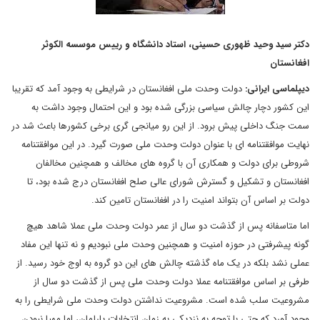
دکتر سید وحید ظهوری حسینی، استاد دانشگاه و رییس موسسه الکوثر
افغانستان
دیپلماسی ایرانی:
دولت وحدت ملی افغانستان در شرایطی به وجود آمد که تقریبا
این کشور دچار چالش سیاسی بزرگی شده بود و این احتمال وجود داشت به
سمت جنگ داخلی پیش برود. از این رو میانجی گری برخی کشورها باعث شد در
نهایت موافقتنامه ای با عنوان دولت وحدت ملی صورت گیرد. در این موافقتنامه
شروطی برای دولت و همکاری آن با گروه های مخالف و همچنین مخالفان
افغانستان و تشکیل و گسترش شورای عالی صلح افغانستان درج شده بود، تا
دولت بر اساس آن بتواند امنیت را در افغانستان تامین کند.
اما متاسفانه پس از گذشت دو سال از عمر دولت وحدت ملی عملا شاهد هیچ
گونه پیشرفتی در حوزه امنیت و همچنین وحدت ملی نبودیم و نه تنها این مفاد
عملی نشد بلکه در یک ماه گذشته چالش های این دو گروه به اوج خود رسید. از
طرفی بر اساس موافقتنامه عملا دولت وحدت ملی پس از گذشت دو سال از
مشروعیت سلب شده است. مشروعیت نداشتن دولت وحدت ملی شرایطی را به
وجود آورد که حتی با توجه به نزدیکی به زمان انتخابات پارلمان، اما مهیا نبودن