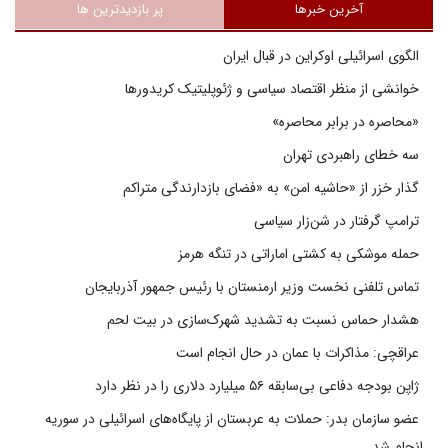
آخرین خبرها
پر بازدیدترین ها
الگوی اسرائیلی اوکراین در قبال ایران
خوانشی از منظر اقتصاد سیاسی و ژئوپلیتیک کریدورها
«محاصره در برابر محاصره»
سه خطای راهبردی تهران
گذار خزر از «حاشیه امن» به «فضای بازدارندگی متراکم
ترامپ گرفتار در شن‌زار سیاسی
حمله موشکی به کشتی اماراتی در تنگه هرمز
تماس تلفنی نخست وزیر ارمنستان با رئیس جمهور آذربایجان
هشدار حماس نسبت به تشدید شهرک‌سازی در بیت‌ لحم
عراقچی: مذاکرات با عمان در حال انجام است
ژاپن بودجه دفاعی بی‌سابقه ۵۶ میلیارد دلاری را در نظر دارد
عضو سازمان بدر: حملات به عربستان از پایگاه‌های اسرائیلی در سوریه
انجام شد