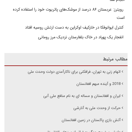
رویترز: عربستان ۸۶ درصد از موشک‌های پاتریوت خود را استفاده کرده
است
کنترل ایوانوفکا در خارکیف اوکراین به دست ارتش روسیه افتاد
انفجار یک پهپاد در خاک بلغارستان نزدیک مرز رومانی
مطالب مرتبط
اتهام زنی به تهران، فرافکنی برای ناکارآمدی دولت وحدت ملی
2018 و آینده مبهم افغانستان
ایران و افغانستان و مساله ای به نام منافع ملی آبی
حرکت از وحدت ملی به آنارشی
آتش بازی پاکستان در زمین افغانستان