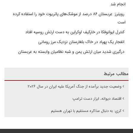
انجام شد
رویترز: عربستان ۸۶ درصد از موشک‌های پاتریوت خود را استفاده کرده
است
کنترل ایوانوفکا در خارکیف اوکراین به دست ارتش روسیه افتاد
انفجار یک پهپاد در خاک بلغارستان نزدیک مرز رومانی
درگیری شدید میان ارتش یمن و شبه نظامیان وابسته به عربستان
مطالب مرتبط
وضعیت جدید برآمده از جنگ آمریکا علیه ایران در سال ۲۰۲۶
اقتصاد دیوانه، ابزار دست ترامپ
کری: به دنبال مذاکره مستقیم با تهران هستیم