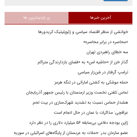
آخرین خبرها
پر بازدیدترین ها
خوانشی از منظر اقتصاد سیاسی و ژئوپلیتیک کریدورها
«محاصره در برابر محاصره»
سه خطای راهبردی تهران
گذار خزر از «حاشیه امن» به «فضای بازدارندگی متراکم
ترامپ گرفتار در شن‌زار سیاسی
حمله موشکی به کشتی اماراتی در تنگه هرمز
تماس تلفنی نخست وزیر ارمنستان با رئیس جمهور آذربایجان
هشدار حماس نسبت به تشدید شهرک‌سازی در بیت‌ لحم
عراقچی: مذاکرات با عمان در حال انجام است
ژاپن بودجه دفاعی بی‌سابقه ۵۶ میلیارد دلاری را در نظر دارد
عضو سازمان بدر: حملات به عربستان از پایگاه‌های اسرائیلی در سوریه