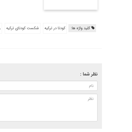
کلید واژه ها:
کودتا در ترکیه
شکست کودتای ترکیه
ر
نظر شما :