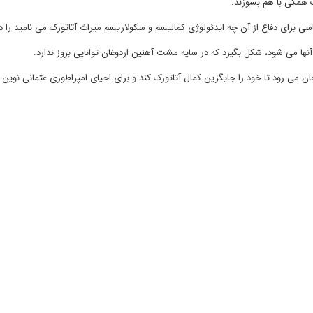
همگی با هم بسوزند.
یاسی برای دفاع از آن چه ایدئولوژی کمالیسم و سکولاریسم میراث آتاتورک می نامید را د
نها می شود، شکل بگیرد که در سایه مشت آهنین اردوغان توانایی بروز ندارد.
غان می رود تا خود را جایگزین کمال آتاتورک کند و برای احیای امپراطوری عثمانی نوین و