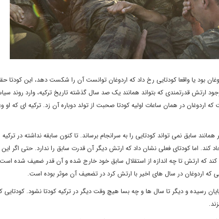
دوغان بود یا واقعا کودتایی رخ داد که اردوغان توانست آن را شکست دهد، این کودتا حقا
وجود ارتش قدرتمندی که بتواند همانند یک صد سال گذشته تاریخ ترکیه، وارد روند سیا
که اردوغان در همان ساعات اولیه کودتا صحبت از تولد دوباره آن زد. ترکیه ای که او وع
مانند سابق نمی تواند کودتایی را به سرانجام برساند. تا کنون سابقه نداشته در ترکیه
د کند. اما کودتای فعلی نشان داد که ارتش دیگر آن قدرت سابق را ندارد. حتی اگر این ک
کند که ارتش تا چه اندازه از استقلال سابق خود خارج شده و آن قدر ضعیف شده است 
ی که اردوغان در سال های اخیر با ارتش کرد در تضعیف آن موثر بوده است.
پایان رسیده و دیگر تا سال ها و چه بسا هیچ وقت دیگر در ترکیه کودتا نشود. کودتایی که
ند.