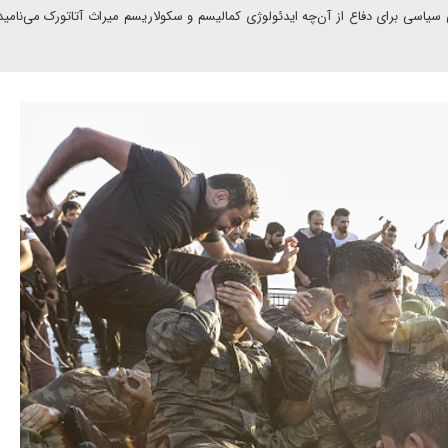
ی سیاسی برای دفاع از آن‌چه ایدئولوژی کمالیسم و سکولاریسم میراث آتاتورک می‌نامید ر