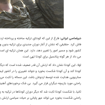
دیپلماسی ایرانی:
فارغ از این که کودتای ترکیه ساخته و پرداخته ار
فاش کرد. حقایقی که نشان از آغاز دوران جدیدی برای ترکیه بدون 
کشور شود و مسیر امور را تغییر دهد، دارد. این همان ترکیه ای است 
می داد از هر گونه پتانسیل برای کودتا تهی است.
اولا، این کودتا نشان داد که ارتش آن قدر ضعیف شده است که دیگر ه
کودتا کند و آن کودتا شکست بخورد و نتواند تغییری را در کشور ایجا
سناریویی هدایت شده توسط اردوغان باشد، این مساله را ثابت می 
راحتی مورد بازیچه دیگران قرار می گیرد. بی شک برخوردهای آهنین
ثانیا، با شکست کودتا ثابت شد که دیگر دوران کودتاها در ترکیه به 
راحتی شکست بخورد می تواند مهر پایانی بر حیات سیاسی ارتش بز