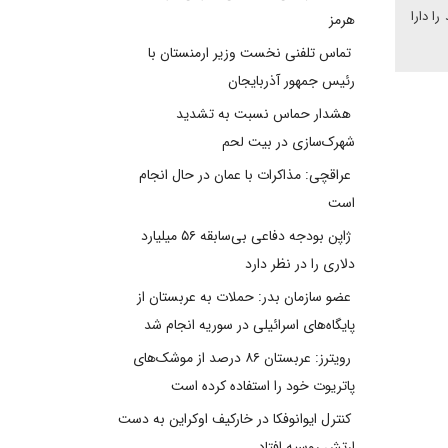
ا دارا
هرمز
تماس تلفنی نخست وزیر ارمنستان با
رئیس جمهور آذربایجان
هشدار حماس نسبت به تشدید
شهرک‌سازی در بیت‌ لحم
عراقچی: مذاکرات با عمان در حال انجام
است
ژاپن بودجه دفاعی بی‌سابقه ۵۶ میلیارد
دلاری را در نظر دارد
عضو سازمان بدر: حملات به عربستان از
پایگاه‌های اسرائیلی در سوریه انجام شد
رویترز: عربستان ۸۶ درصد از موشک‌های
پاتریوت خود را استفاده کرده است
کنترل ایوانوفکا در خارکیف اوکراین به دست
ارتش روسیه افتاد