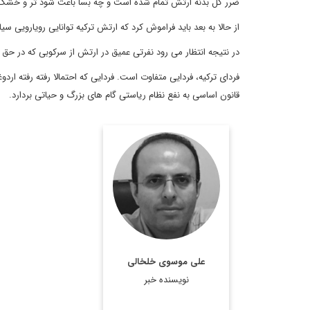
ضرر کل بدنه ارتش تمام شده است و چه بسا باعث شود تر و خشک 
از حالا به بعد باید فراموش کرد که ارتش ترکیه توانایی رویارویی س
در نتیجه انتظار می رود نفرتی عمیق در ارتش از سرکوبی که در حق آ
فردای ترکیه، فردایی متفاوت است. فردایی که احتمالا رفته رفته اردو
قانون اساسی به نفع نظام ریاستی گام های بزرگ و حیاتی بردارد.
مترجم، روزنامه نگار و
معاون سردبیر دیپلماسی
ایرانی.
اطلاعات بیشتر
على موسوى خلخالى
نویسنده خبر