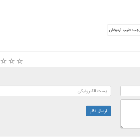
جب طیب اردوغان
ارسال نظر