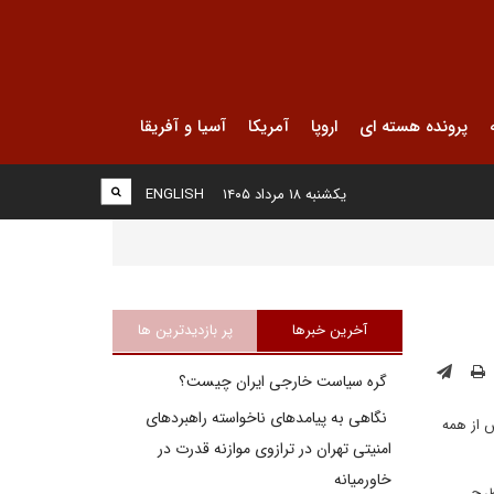
پرونده هسته ای
اروپا
آمریکا
آسیا و آفریقا
یکشنبه ۱۸ مرداد ۱۴۰۵
ENGLISH
آخرین خبرها
پر بازدیدترین ها
گره سیاست خارجی ایران چیست؟
نگاهی به پیامدهای ناخواسته راهبردهای
ل نشده باشد، واشنگتن بیش از همه
امنیتی تهران در ترازوی موازنه قدرت در
خاورمیانه
طرح