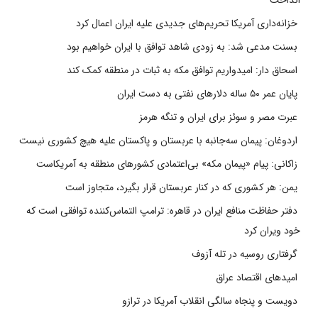
انداخت
خزانه‌داری آمریکا تحریم‌های جدیدی علیه ایران اعمال کرد
بسنت مدعی شد: به زودی شاهد توافق با ایران خواهیم بود
اسحاق دار: امیدواریم توافق مکه به ثبات در منطقه کمک کند
پایان عمر ۵۰ ساله دلارهای نفتی به دست ایران
عبرت مصر و سوئز برای ایران و تنگه هرمز
اردوغان: پیمان سه‌جانبه با عربستان و پاکستان علیه هیچ کشوری نیست
زاکانی: پیام «پیمان مکه» بی‌اعتمادی کشورهای منطقه به آمریکاست
یمن: هر کشوری که در کنار عربستان قرار بگیرد، متجاوز است
دفتر حفاظت منافع ایران در قاهره: ترامپ التماس‌کننده توافقی است که
خود ویران کرد
گرفتاری روسیه در تله آزوف
امیدهای اقتصاد عراق
دویست و پنجاه سالگی انقلاب آمریکا در ترازو