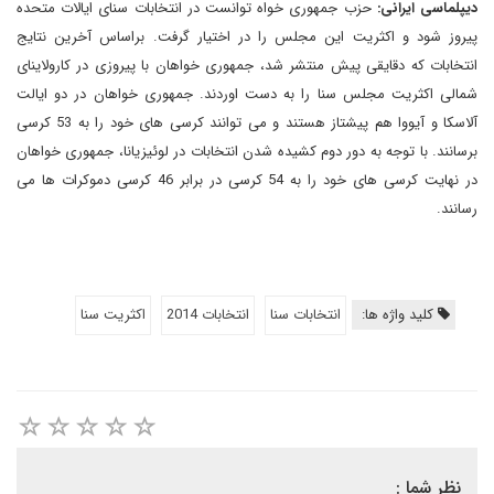
دیپلماسی ایرانی:
حزب جمهوری خواه توانست در انتخابات سنای ایالات متحده
پیروز شود و اکثریت این مجلس را در اختیار گرفت. براساس آخرین نتایج
انتخابات که دقایقی پیش منتشر شد، جمهوری خواهان با پیروزی در کارولاینای
شمالی اکثریت مجلس سنا را به دست اوردند. جمهوری خواهان در دو ایالت
آلاسکا و آیووا هم پیشتاز هستند و می توانند کرسی های خود را به 53 کرسی
برسانند. با توجه به دور دوم کشیده شدن انتخابات در لوئیزیانا، جمهوری خواهان
در نهایت کرسی های خود را به 54 کرسی در برابر 46 کرسی دموکرات ها می
رسانند.
کلید واژه ها:
انتخابات سنا
انتخابات 2014
اکثریت سنا
نظر شما :