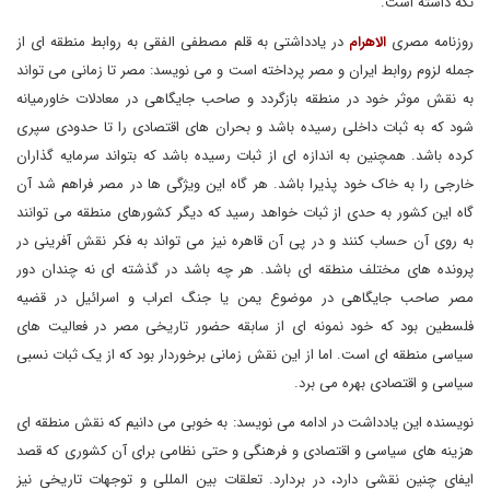
نگه داشته است.
روزنامه مصری
الاهرام
در یادداشتی به قلم مصطفی الفقی به روابط منطقه ای از
جمله لزوم روابط ایران و مصر پرداخته است و می نویسد: مصر تا زمانی می تواند
به نقش موثر خود در منطقه بازگردد و صاحب جایگاهی در معادلات خاورمیانه
شود که به ثبات داخلی رسیده باشد و بحران های اقتصادی را تا حدودی سپری
کرده باشد. همچنین به اندازه ای از ثبات رسیده باشد که بتواند سرمایه گذاران
خارجی را به خاک خود پذیرا باشد. هر گاه این ویژگی ها در مصر فراهم شد آن
گاه این کشور به حدی از ثبات خواهد رسید که دیگر کشورهای منطقه می توانند
به روی آن حساب کنند و در پی آن قاهره نیز می تواند به فکر نقش آفرینی در
پرونده های مختلف منطقه ای باشد. هر چه باشد در گذشته ای نه چندان دور
مصر صاحب جایگاهی در موضوع یمن یا جنگ اعراب و اسرائیل در قضیه
فلسطین بود که خود نمونه ای از سابقه حضور تاریخی مصر در فعالیت های
سیاسی منطقه ای است. اما از این نقش زمانی برخوردار بود که از یک ثبات نسبی
سیاسی و اقتصادی بهره می برد.
نویسنده این یادداشت در ادامه می نویسد: به خوبی می دانیم که نقش منطقه ای
هزینه های سیاسی و اقتصادی و فرهنگی و حتی نظامی برای آن کشوری که قصد
ایفای چنین نقشی دارد، در بردارد. تعلقات بین المللی و توجهات تاریخی نیز