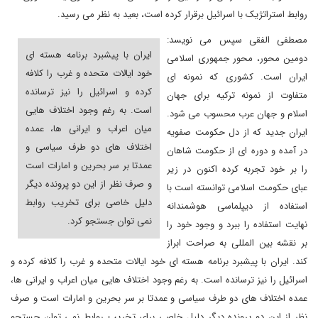
روابط استراتژیک با اسرائیل برقرار کرده است، بعید به نظر می رسید.
مصطفی الفقی سپس می نویسد:
ایران با پیشبرد برنامه هسته ای
دومین محور، محور جمهوری اسلامی
خود ایالات متحده و غرب را کلافه
ایران است. کشوری که نمونه ای
کرده و اسرائیل را نیز ترسانده
متفاوت از نمونه ترکیه برای جهان
است. به رغم وجود اختلاف هایی
اسلام و جهان عرب محسوب می شود.
میان اعراب و ایرانی ها، عمده
ایران جدید که از دل حکومت صفویه
اختلاف های دو طرف سیاسی و
در آمده و دوره ای از حکومت شاهان
عمدتا بر سر بحرین و امارات است
را بر خود تجربه کرده اکنون در زیر
و صرف نظر از این دو پرونده دیگر
عبای حکومت اسلامی توانسته است با
دلیل خاصی برای تخریب روابط
استفاده از دیپلماسی هوشمندانه
نمی توان جستجو کرد.
نهایت استفاده را ببرد و وجود خود را
بر نقشه بین المللی به صراحت ابراز
کند. ایران با پیشبرد برنامه هسته ای خود ایالات متحده و غرب را کلافه کرده و
اسرائیل را نیز ترسانده است. به رغم وجود اختلاف هایی میان اعراب و ایرانی ها،
عمده اختلاف های دو طرف سیاسی و عمدتا بر سر بحرین و امارات است و صرف
نظر از این دو پرونده دیگر دلیل خاصی برای تخریب روابط نمی توان جستجو