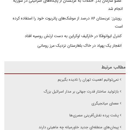
عضو سازمان بدر: حملات به عربستان از پایگاه‌های اسرائیلی در سوریه
انجام شد
رویترز: عربستان ۸۶ درصد از موشک‌های پاتریوت خود را استفاده کرده
است
کنترل ایوانوفکا در خارکیف اوکراین به دست ارتش روسیه افتاد
انفجار یک پهپاد در خاک بلغارستان نزدیک مرز رومانی
مطالب مرتبط
نمی‌توانیم اهمیت تهران را نادیده بگیریم
بازتولید ساختار قدرت جهانی بر مدار اسرائیل بزرگ
معمای میانجیگری
پشت پرده نقش‌آفرینی مصری‌ها
پیمان‌های منطقه‌ای جدید خاورمیانه چه ماهیتی دارند