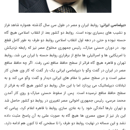
دیپلماسی ایرانی:
روابط ایران و مصر در طول سی سال گذشته همواره شاهد فراز
و نشیب های بسیاری بوده است. روابط دو کشور بعد از انقلاب اسلامی هیچ گاه
حسنه نبوده و حتی در دهه اول انقلاب اسلامی روابط دو طرف به طور کامل قطع
بود. در دوران حسنی مبارک، رئیس جمهوری مخلوع مصر نیز که رابطه نزدیکش
با امریکایی ها و اسرائیلی ها مانع از برقراری روابط حسنه با ایران می شد، روابط
تهران و قاهره هیچ گاه فراتر از سطح حافظ منافع نمی رفت. اگر چه حافظ منافع
مصر در ایران در گفت وگو با دیپلماسی ایرانی یک بار گفت که کار وی همان کار
سفیر است و در سطح سفیر با مقام های ایرانی دیدار و گفت وگو می کند و به
تبادلات دیپلماتیک می پردازد اما با این حال روابط دو کشور هیچ گاه به فراتر از
سطح حافظ منافع نرسیده است. پس از سقوط حسنی مبارک و روی کار آمدن
محمد مرسی، رئیس جمهوری اخوانی مصر تغییری در روابط دو کشور حاصل شد
و تهران بارها آمادگی خود را به عادی سازی روابط با قاهره اعلام کرد، پیامی که
این بار نیز از سوی مصری ها هیچ گاه به صورت علنی به آن پاسخ مثبت داده
نشد و این مساله در نهایت روابط دو طرف را تا سطحی که تا کنون هم ادامه دارد،