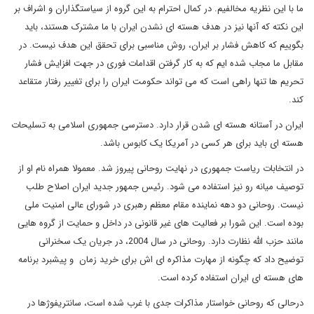
ما با این نظریه مخالفیم. در کمال احترام به این گروه از سیاستگذاران و اشراف بر
این نکته که آنها نیز در هدف هسته ای نشدن ایران با ما مشترک هستند، باید
بگوییم که کاهش فشار بر ایران، روش مناسبی برای تحقق این هدف نیست. در
مقابل ما مجاب شده ایم که به کار گرفتن اقدامات فوری در جهت افزایش فشار
تحریم ها تنها راهی است که می تواند حکومت ایران را برای تغییر رفتار متقاعد
کند.
ایران در آستانه هسته ای شدن قرار دارد. دسترسی جمهوری اسلامی به تسلیحات
هسته ای باید برای هر کسی در آمریکا یک کابوس باشد.
در انتخابات ریاست جمهوری در نهایت روحانی پیروز شد. معمولا همراه نام او از
توصیف میانه رو نیز استفاده می شود. رئیس جمهور جدید ایران اصلاح طلب
نیست. روحانی دو دهه نماینده مقام معظم رهبری در شورای عالی امنیت ملی
بوده است. این شورا بر فعالیت های غیر قانونی در داخل و حمایت از گروه هایی
مانند حزب الله نظارت دارد. روحانی در سال 2004، در جریان یک سخنرانی
توضیح داد که چگونه از مهارت مذاکره ای اش برای خرید زمان و پیشبرد برنامه
های هسته ای ایران استفاده کرده است.
درحالی که روحانی خواستار مذاکرات جدی با غرب شده است، سانتریفوژها در