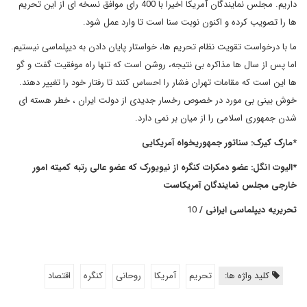
داریم. مجلس نمایندگان آمریکا اخیرا با 400 رای موافق نسخه ای از این تحریم
ها را تصویب کرده و اکنون نوبت سنا است تا وارد عمل شود.
ما با درخواست تقویت نظام تحریم ها، خواستار پایان دادن به دیپلماسی نیستیم.
اما پس از سال ها مذاکره بی نتیجه، روشن است که تنها راه موفقیت گفت و گو
ها این است که مقامات تهران فشار را احساس کنند تا رفتار خود را تغییر دهند.
خوش بینی بی مورد در خصوص رخسار جدیدی از دولت ایران ، خطر هسته ای
شدن جمهوری اسلامی را از میان بر نمی دارد.
*مارک کیرک: سناتور جمهوریخواه آمریکایی
*الیوت انگل: عضو دمکرات کنگره از نیویورک که عضو عالی رتبه کمیته امور
خارجی مجلس نمایندگان آمریکاست
تحریریه دیپلماسی ایرانی /
10
کلید واژه ها:
تحریم
آمریکا
روحانی
کنگره
اقتصاد