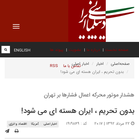
Toggle
vigation
صفحه نخست
درباره ما
عضویت
پیوند ها
ENGLISH
صفحه‌اصلی
اخبار
اخبار اصلی
تماس با ما
RSS
بدون تحریم ، ایران هسته ای می شود!
هشدار موتور محرکه اعمال فشارها بر تهران
بدون تحریم ، ایران هسته ای می شود!
۲۲ مرداد ۱۳۹۲ | ۲۰:۱۷
کد : ۱۹۱۹۸۴۹
اخبار اصلی
آمریکا
اقتصاد و انرژی