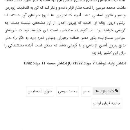
شده بود که ارتش به جای برکناری مرسی می توانست با ابزار هایی که در دست
داشت محمد مرسی را تحت فشار قرار داده و وادار کند که تن به انتخابات زودرس
و تغییر قانون اساسی دهد. آنچه که اخوانی ها امروز خواهان آن هستند اما
ارتش درون چاله ای افتاده که بیرون آمدن از آن مشخص نیست دست چه
گروهی خواهد بود. اما آنچه که مشخص است این خواهد بود که نیروهای
سیاسی مسئولیت پذیر مصر همانند رهبران جنبش تمرد باید به فکر راه حلی
بدای بیرون آمدن از دامی و یا گردابی باشد که ممکن است آینده دهشتناکی را
برای این کشور رقم زند.
انتشار اولیه: دوشنبه 7 مرداد 1392/ باز انتشار: جمعه 11 مرداد 1392
کلید واژه ها:
مصر
محمد مرسی
اخوان المسلیمن
جاوید قربان اوغلی