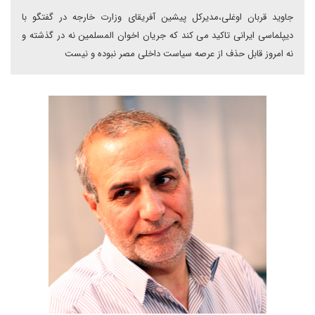
جاوید قربان اوغلی،مدیرکل پیشین آفریقای وزارت خارجه در گفتگو با
دیپلماسی ایرانی تاکید می کند که جریان اخوان المسلمین نه در گذشته و
نه امروز قابل حذف از عرصه سیاست داخلی مصر نبوده و نیست