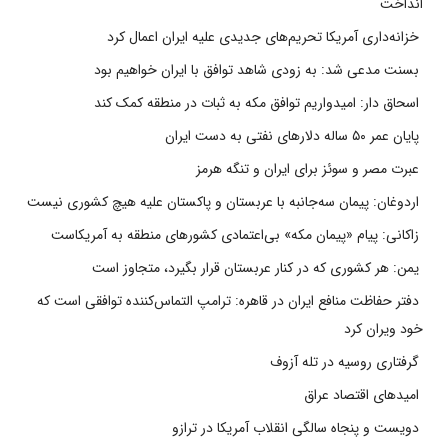
انداخت
خزانه‌داری آمریکا تحریم‌های جدیدی علیه ایران اعمال کرد
بسنت مدعی شد: به زودی شاهد توافق با ایران خواهیم بود
اسحاق دار: امیدواریم توافق مکه به ثبات در منطقه کمک کند
پایان عمر ۵۰ ساله دلارهای نفتی به دست ایران
عبرت مصر و سوئز برای ایران و تنگه هرمز
اردوغان: پیمان سه‌جانبه با عربستان و پاکستان علیه هیچ کشوری نیست
زاکانی: پیام «پیمان مکه» بی‌اعتمادی کشورهای منطقه به آمریکاست
یمن: هر کشوری که در کنار عربستان قرار بگیرد، متجاوز است
دفتر حفاظت منافع ایران در قاهره: ترامپ التماس‌کننده توافقی است که
خود ویران کرد
گرفتاری روسیه در تله آزوف
امیدهای اقتصاد عراق
دویست و پنجاه سالگی انقلاب آمریکا در ترازو