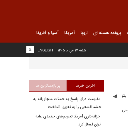
پرونده هسته ای
اروپا
آمریکا
آسیا و آفریقا
شنبه ۱۷ مرداد ۱۴۰۵
ENGLISH
آخرین خبرها
پر بازدیدترین ها
مقاومت عراق پاسخ به حملات متجاوزانه به
حشد الشعبی را به تعویق انداخت
رخی
خزانه‌داری آمریکا تحریم‌های جدیدی علیه
ایران اعمال کرد