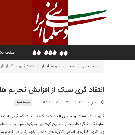
صفحه ن
صفحه‌اصلی
اخبار
سرخط اخبار
انتقاد گری سیک از افز
انتقاد گری سیک از افزایش تحریم ها ع
۰۱ خرداد ۱۳۹۲ | ۱۴:۱۳
کد : ۱۹۱۶۴۷۱
سرخط اخبار
گری سیک استاد روابط بین الملل دانشگاه کلمبیا در گفتگویی اختصاص
نمایندگان کنگره دانست و تصریح کرد: این رویکرد بسیار بد و نامن
وی افزود: گنگره بر اساس انگیزه های داخلی خود رفتار می کند و متاس