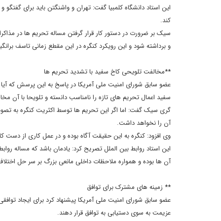
این استاد دانشگاه کلمبیا گفت: تهران و واشنگتن باید برای گفتگو 
کند.
سیک بر ضرورت در دستور کار قرار گرفتن مساله تحریم ها در مذاکر
و برداشته شود و این رویکرد کنگره در این مقطع زمانی تاسف برانگ
**مخالفت تلویحی کاخ سفید با تشدید تحریم ها
عضو سابق شورای امنیت ملی آمریکا در پاسخ به این پرسش که آیا اوب
سفید اعمال تحریم های تازه را نامناسب دانسته و تلویحا با آن مخ
گری سیک گفت: اما اگر این تحریم ها توسط اکثریت کنگره به تصوی
آن را نخواهد داشت.
وی افزود: کنگره به این حقیقت آگاه بوده و در عمل کاری از دست کا
این استاد روابط بین الملل تصریح کرد: یادمان باشد که مساله رو
آن ها بوده و همواره ملاحظات داخلی مانعی بزرگ بر سر حل اختلاف
** زمینه های مشترک برای توافق
عضو سابق شورای امنیت ملی آمریکا پیشنهاد کرد برای ایجاد توافقی
عزیمت به سوی دستیابی به توافق قرار دهند.