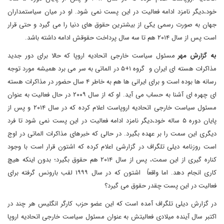
خود،دیگر نامزد ادامه فعالیت در این پست نمی شود. او در میان سیاستمداران
جهان به صورت رسمی یکی از بیشترین حقوق های دنیا را می گیرد و حتی قرار
است پس از سال ۲۰۱۴ هم تا سه سال پرداخت حقوقش ادامه داشته باشد.
به گزارش مهر
مسئول سیاست خارجی اتحادیه اروپا که حالا برای دور جدید
مذاکرات هسته ای ایران و گروه ۱+۵ در الماتی به سر می برد همیشه مورد توجه
رسانه ها بوده است و برای ایرانی ها هم به خاطر ۴ سال حضور در مذاکرات هسته
ای چهره ای آشنا به حساب می آید. او که از سال ۲۰۰۹ در حال فعالیت به عنوان
مسئول سیاست خارجی اتحادیه اروپاست اعلام کرده که در سال ۲۰۱۴ و پس از
پایان دوره ۵ ساله خود،دیگر نامزد ادامه فعالیت در این پست نمی شود تا فرد
دیگری این سمت را بر عهده بگیرد. در حالی که خبرهای مذاکرات الماتی در اوج
است روزنامه دیلی تلگراف در گزارشی اعلام کرده که اشتون قرار است با وجود
کناره گیری از این سمت، پس از سال ۲۰۱۴ هم حقوق بگیرد؛ بدون اینکه هیچ
کاری انجام دهد. اما واقعاً اشتون که در سال ۱۹۹۹ لقب بارونس گرفته برای
فعالیت در این پست چقدر حقوق می گیرد؟
در گزارش دیلی تلگراف آمده است که این عضو حزب کارگر انگلیس هر چند در
اکتبر سال آینده میلادی فعالیتش به عنوان مسئول سیاست خارجی اتحادیه اروپا