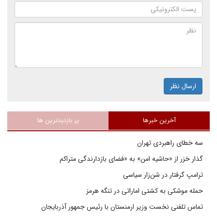
ارسال نظر
آخرین خبرها
پر بازدیدترین ها
سه خطای راهبردی تهران
گذار خزر از «حاشیه امن» به «فضای بازدارندگی متراکم
ترامپ گرفتار در شن‌زار سیاسی
حمله موشکی به کشتی اماراتی در تنگه هرمز
تماس تلفنی نخست وزیر ارمنستان با رئیس جمهور آذربایجان