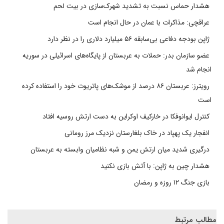
هشدار حماس نسبت به تشدید شهرک‌سازی در بیت‌ لحم
عراقچی: مذاکرات با عمان در حال انجام است
ژاپن بودجه دفاعی بی‌سابقه ۵۶ میلیارد دلاری را در نظر دارد
عضو سازمان بدر: حملات به عربستان از پایگاه‌های اسرائیلی در سوریه
انجام شد
رویترز: عربستان ۸۶ درصد از موشک‌های پاتریوت خود را استفاده کرده
است
کنترل ایوانوفکا در خارکیف اوکراین به دست ارتش روسیه افتاد
انفجار یک پهپاد در خاک بلغارستان نزدیک مرز رومانی
درگیری شدید میان ارتش یمن و شبه نظامیان وابسته به عربستان
هشدار چین به ژاپن: با آتش بازی نکنید
بازی جنگ ۱۲ روزه و رمضان
مطالب مرتبط