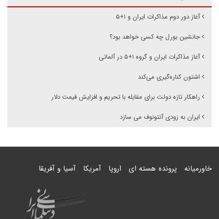
آغاز دور دوم مذاکرات ایران و ۱+۵
جانشین بورل چه کسی خواهد بود؟
آغاز مذاکرات ایران و گروه ۱+۵ در آلماتی
اشتون کناره‌گیری می‌کند
راهکار تازه دولت برای مقابله با تحریم و افزایش قیمت دلار
ایران به زودی آنتونوف می سازد
خاورمیانه
پرونده هسته ای
اروپا
آمریکا
آسیا و آفریقا