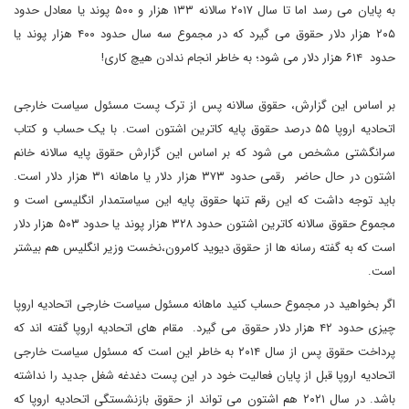
به پایان می رسد اما تا سال ۲۰۱۷ سالانه ۱۳۳ هزار و ۵۰۰ پوند یا معادل حدود
۲۰۵ هزار دلار حقوق می گیرد که در مجموع سه سال حدود ۴۰۰ هزار پوند یا
حدود ۶۱۴ هزار دلار می شود؛ به خاطر انجام ندادن هیچ کاری!
بر اساس این گزارش، حقوق سالانه پس از ترک پست مسئول سیاست خارجی
اتحادیه اروپا ۵۵ درصد حقوق پایه کاترین اشتون است. با یک حساب و کتاب
سرانگشتی مشخص می شود که بر اساس این گزارش حقوق پایه سالانه خانم
اشتون در حال حاضر رقمی حدود ۳۷۳ هزار دلار یا ماهانه ۳۱ هزار دلار است.
باید توجه داشت که این رقم تنها حقوق پایه این سیاستمدار انگلیسی است و
مجموع حقوق سالانه کاترین اشتون حدود ۳۲۸ هزار پوند یا حدود ۵۰۳ هزار دلار
است که به گفته رسانه ها از حقوق دیوید کامرون،نخست وزیر انگلیس هم بیشتر
است.
اگر بخواهید در مجموع حساب کنید ماهانه مسئول سیاست خارجی اتحادیه اروپا
چیزی حدود ۴۲ هزار دلار حقوق می گیرد. مقام های اتحادیه اروپا گفته اند که
پرداخت حقوق پس از سال ۲۰۱۴ به خاطر این است که مسئول سیاست خارجی
اتحادیه اروپا قبل از پایان فعالیت خود در این پست دغدغه شغل جدید را نداشته
باشد. در سال ۲۰۲۱ هم اشتون می تواند از حقوق بازنشستگی اتحادیه اروپا که