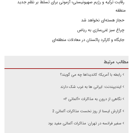
رقابت ترکیه و رژیم صهیونیستی؛ آزمونی برای تسلط بر نظم جدید
منطقه
حجاز هسته‌ای نخواهد شد
چراغ سبز غنی‌سازی به ریاض
جایگاه و کارکرد پاکستان در معادلات منطقه‌ای
مطالب مرتبط
رابطه با آمریکا؛ کاندیداها چه می گویند؟
ایندیپندنت: ایرانی ها به غرب شک دارند
نگاهی از درون به مذاکرات «آلماتی ۲»
گزارش ایسنا از روز نخست مذاکرات آلماتی 2
سفیر فرانسه در تهران: مذاکرات آلماتی مفید بود