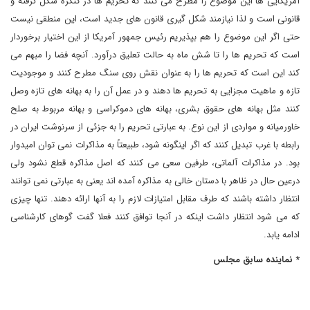
آمریکایی ها این موضوع را مطرح می کنند که تحریم ها در کنگره شکل گرفته و
قانونی است و لذا نیازمند شکل گیری قانون های جدید است، این منطقی نیست
حتی اگر این موضوع را هم بپذیریم رئیس جمهور آمریکا از این اختیار برخوردار
است که تحریم ها را تا شش ماه به حالت تعلیق درآورد. آنچه فضا را مبهم می
کند این است که تحریم ها را به عنوان نقش روی سنگ مطرح کنند و موجودیت
تازه و ماهیت مجزایی به تحریم ها دهند و در عمل آن را به بهانه های تازه وصل
کنند مثل بهانه های حقوق بشری، بهانه های دموکراسی و بهانه مربوط به صلح
خاورمیانه و مواردی از این نوع. به عبارتی تحریم را به جزئی از سرنوشت ایران در
رابطه با غرب تبدیل کنند که اگر اینگونه شود، طبیعتاً به مذاکرات نمی توان امیدوار
بود. در مذاکرات آلماتی، طرفین سعی می کنند که اصل مذاکره قطع نشود ولی
درعین حال در ظاهر با دستان خالی به مذاکره آمده اند یعنی به عبارتی نمی توانند
انتظار داشته باشند که طرف مقابل امتیازات لازم را به آنها ارائه دهند. تنها چیزی
که می شود انتظار داشت اینکه در آنجا توافق کنند فعلا گفت گوهای کارشناسی
ادامه یابد.
* نماینده سابق مجلس