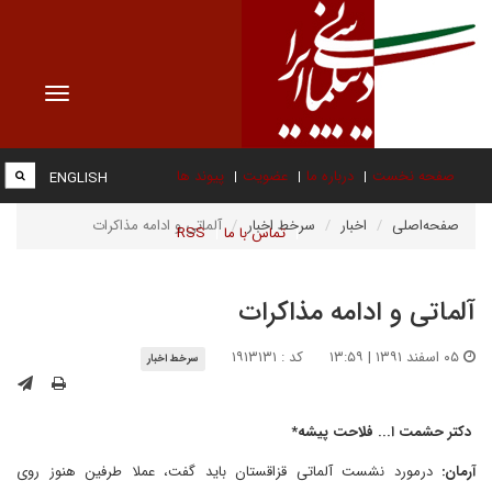
Toggle
vigation
صفحه نخست
درباره ما
عضویت
پیوند ها
ENGLISH
صفحه‌اصلی
اخبار
سرخط اخبار
آلماتی و ادامه مذاکرات
تماس با ما
RSS
آلماتی و ادامه مذاکرات
۰۵ اسفند ۱۳۹۱ | ۱۳:۵۹
کد : ۱۹۱۳۱۳۱
سرخط اخبار
دکتر حشمت ا... فلاحت پیشه*
آرمان:
درمورد نشست آلماتی قزاقستان باید گفت، عملا طرفین هنوز روی