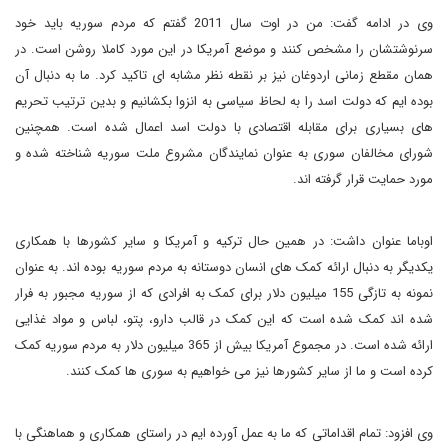
وی در ادامه گفت: من در اوت سال 2011 گفتم که مردم سوریه باید خود
سرنوشتشان را مشخص کنند و موضع آمریکا در این مورد کاملا روشن است. در
همان مقطع زمانی اردوغان نیز بر نقطه نظر مشابه ای تاکید کرد. ما به دنبال آن
بوده ایم که دولت اسد را به لحاظ سیاسی به انزوا بکشانیم و بدین ترتیب تحریم
های بسیاری برای مقابله اقتصادی با دولت اسد اعمال شده است. همچنین
شورای مخالفان سوری به عنوان نمایندگان مشروع ملت سوریه شناخته شده و
مورد حمایت قرار گرفته اند.
اوباما عنوان داشت: در همین حال ترکیه و آمریکا و سایر کشورها با همکاری
یکدیگر به دنبال ارائه کمک های انسان دوستانه به مردم سوریه بوده اند. به عنوان
نمونه به تازگی 155 میلیون دلار برای کمک به افرادی که از سوریه مجبور به فرار
شده اند کمک شده است که این کمک در قالب دارو، پتو، لباس و مواد غذایی
ارائه شده است. در مجموع آمریکا بیش از 365 میلیون دلار به مردم سوریه کمک
کرده است و ما از سایر کشورها نیز می خواهیم به سوری ها کمک کنند.
وی افزود: تمام اقداماتی که ما به عمل آورده ایم در راستای همکاری و هماهنگی با