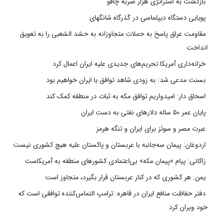
بازگشت به استراتژی هزار ضربه چاقو
پویایی دستگاه دیپلماسی در گذرگاه شانگهای
مقاومت عراق پاسخ به حملات متجاوزانه به حشد الشعبی را به تعویق
انداخت
خزانه‌داری آمریکا تحریم‌های جدیدی علیه ایران اعمال کرد
بسنت مدعی شد: به زودی شاهد توافق با ایران خواهیم بود
اسحاق دار: امیدواریم توافق مکه به ثبات در منطقه کمک کند
پایان عمر ۵۰ ساله دلارهای نفتی به دست ایران
عبرت مصر و سوئز برای ایران و تنگه هرمز
اردوغان: پیمان سه‌جانبه با عربستان و پاکستان علیه هیچ کشوری نیست
زاکانی: پیام «پیمان مکه» بی‌اعتمادی کشورهای منطقه به آمریکاست
یمن: هر کشوری که در کنار عربستان قرار بگیرد، متجاوز است
دفتر حفاظت منافع ایران در قاهره: ترامپ التماس‌کننده توافقی است که
خود ویران کرد