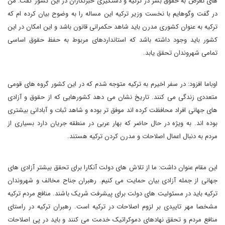
های تعرض به حقوق بشر در ترکیه و دستگیری خبرنگاران در این کشور گفت: من
در گفت وگوهایم با نخست وزیر ترکیه این مساله را به وضوح بیان کرده ام که
ترکیه به عنوان کشوری مدرن باید شاهد حکمرانی قانون باشد و این امکان در این
کشور باید وجود داشته باشد که استانداردهای مربوط به حفظ حقوق اساسی
تمامی شهروندان تحقق یابد.
اوباما افزود: در سفر اخیرم به ترکیه متوجه شدم که در این کشور گروه های قومی
متعددی زندگی می کنند. تاریخ نشان می دهد کشورهایی که از حقوق و آزادی
های جهانی افراد محافظت کرده اند موفق تر بوده و شاهد ثبات و آبادانی بیشتری
بوده اند. به ویژه در حال حاضر که بهار عربی در منطقه جریان دارد بسیاری از
مردم به دنبال اعمال اصلاحات و مدرن کردن ترکیه هستند.
این مقام عنوان داشت: ما از تلاش های دولت آنکارا برای تحقق بیشتر آزادی های
جهانی از جمله آزادی بیان حمایت می کنیم. رهبران جناح مخالف و شهروندان
ترکیه باید در مسئولیت های دولت برای پیشرفت شریک باشند. منافع مردم ترکیه
مشخصا مهر تاییدی بر لزوم اصلاحات در ترکیه است. رهبران ترکیه در راستای
منافع مردم و تحقق نهادهای دموکراتیک خدمت می کنند و باید در پی اصلاحات