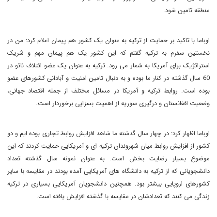
منطقه تامین شود.
اوباما با تاکید بر حمایت از ترکیه به عنوان یک کشور هم پیمان اعلام کرد: من در
نخستین سفرم به ترکیه گفتم که این کشور یک هم پیمان مهم و شریک
استراتژیک برای آمریکا به شمار می رود. ترکیه به عنوان یک عضو ائتلاف ناتو در
60 سال گذشته در کنار ما بوده و به دنبال تامین امنیت و آبادانی کشورهای عضو
بوده است. روابط ترکیه و آمریکا در مسائل مختلف از جمله اقتصاد جهانی،
وضعیت افغانستان و درگیری سوریه از اهمیت بسزایی برخوردار است.
اوباما اظهار کرد: در چهار سال گذشته ما شاهد افزایش روابط تجاری بوده ایم و دو
کشور از افزایش روابط میان شهروندان ترکیه ای و آمریکایی حمایت کردند که این
موضوع بسیار رضایت بخش است. به عنوان نمونه سال گذشته تعداد
دانشجویانی که از ترکیه به دانشگاه های آمریکایی آمده بودند در مقایسه با سایر
کشورهای اروپایی بیشتر بود. همچنین دانشجویان آمریکایی بسیاری در ترکیه
زندگی می کنند که تعدادشان در مقایسه با گذشته افزایش یافته است.