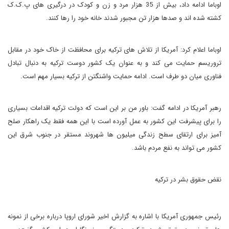
اوباما ادامه داد، بیش از 35 هزار مرد و زن و کودک در درگیری های پ.ک.ک
کشته شده اند و صدها هزار تن مجبور شدند خانه خود را رها کنند.
اوباما اعلام کرد: آمریکا از تلاش های ترکیه برای محافظت از خاک خود در مقابل
تروریسم حمایت می کند و به عنوان یک کشور دوست ترکیه به دنبال تبادل
فناوری میان دو طرف است. ادامه حمایت واشنگتن از ترکیه بسیار مهم است.
رهبر آمریکا در ادامه گفت: باور من بر این است که دولت ترکیه اقدامات بسیاری
را برای پیشرفت این کشور به عمل آورده است با این همه فقط یک راهکار صلح
آمیز برای ارتقای سطح زندگی میلیون ها شهروند مستقر در جنوب شرق این
کشور می تواند به نفع مردم باشد.
نقض حقوق بشر در ترکیه
رئیس جمهوری آمریکا با اشاره به گزارش اخیر شورای اروپا درباره برخی از نمونه