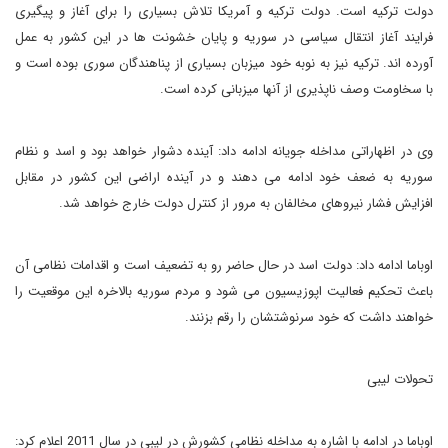
دولت ترکیه است. دولت ترکیه و آمریکا تلاش بسیاری را برای آغاز و پیگیری
فرایند آغاز انتقال سیاسی در سوریه و پایان خشونت ها در این کشور به عمل
آورده اند. ترکیه نیز به نوبه خود میزبان بسیاری از پناهندگان سوری بوده است و
با سخاومت وصف ناپذیری از آنها میزبانی کرده است.
وی در اظهاراتی مداخله جویانه ادامه داد: آینده دشوار خواهد بود و اسد و نظام
سوریه به ضعف خود ادامه می دهند و در آینده اراضی این کشور در مقابل
افزایش فشار نیروهای مخالفان به مرور از کنترل دولت خارج خواهد شد.
اوباما ادامه داد: دولت اسد در حال حاضر رو به تضعیف است و اقدامات نظامی آن
باعث تحکیم فعالیت اپوزیسیون می شود و مردم سوریه بالاخره این موقعیت را
خواهند داشت که خود سرنوشتشان را رقم بزنند.
تحولات لیبی
اوباما در ادامه با اشاره به مداخله نظامی کشورش در لیبی در سال 2011 اعلام کرد: