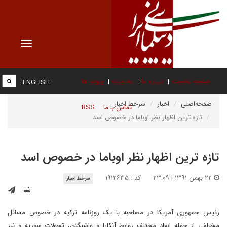
Toggle
vigation
صفحه نخست
درباره ما
عضویت
پیوند ها
ENGLISH
صفحه‌اصلی
اخبار
سرخط اخبار
تماس با ما
RSS
تازه ترین اظهار نظر اوباما در خصوص اسد
تازه ترین اظهار نظر اوباما در خصوص اسد
۲۲ بهمن ۱۳۹۱ | ۲۳:۰۹
کد : ۱۹۱۲۶۳۵
سرخط اخبار
رئیس جمهوری آمریکا در مصاحبه با یک روزنامه ترکیه در خصوص مسائل
مختلفی از جمله ابعاد مختلف روابط آنکارا و واشنگتن، تحولات سوریه و نیز