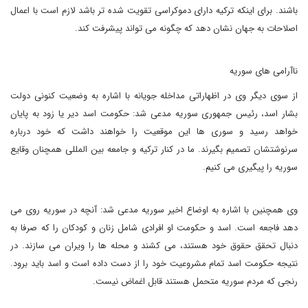
باشند. برای اینکه ترکیه دارای دموکراسی تقویت شده تر باشد لازم است با اعمال
اصلاحات به جهان نشان دهد که چگونه می تواند پیشرفت کند.
ناآرامی های سوریه
از سوی دیگر وی در اظهاراتی مداخله جویانه با اشاره به وضعیت کنونی دولت
بشار اسد، رئیس جمهوری سوریه مدعی شد: حکومت اسد دیر یا زود به پایان
خواهد رسید و سوری ها این موقعیت را خواهند داشت که خود درباره
سرنوشتشان تصمیم بگیرند. ما در کنار ترکیه و جامعه بین المللی همچنان وقایع
سوریه را پیگیری می کنیم.
وی همچنین با اشاره به اوضاع اخیر سوریه مدعی شد: آنچه در سوریه روی می
دهد فاجعه است. اسد و حکومت او افرادی شامل زنان و کودکان را که صرفا به
دنبال تحقق حقوق خود هستند، می کشند و محله ها را ویران می سازند. در
نتیجه حکومت اسد تمام مشروعیت خود را از دست داده است و اسد باید برود.
رنجی که مردم سوریه متحمل هستند قابل اغماض نیست.