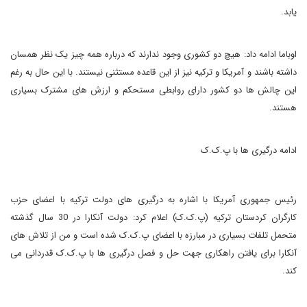
یابد.
اوباما ادامه داد: هیچ دو کشوری وجود ندارند که درباره همه چیز یک نظر همسان
داشته باشند و آمریکا و ترکیه نیز از این قاعده مستثنی نیستند. با این حال به رغم
این چالش ها دو کشور دارای روابطی مستحکم و ارزش های مشترک بسیاری
هستند.
ادامه درگیری ها با پ.ک.ک
رئیس جمهوری آمریکا با اشاره به درگیری های دولت ترکیه با اعضای حزب
کارگران کردستان ترکیه (پ.ک.ک) اعلام کرد: دولت آنکارا در 30 سال گذشته
متحمل تلفات بسیاری در مبارزه با اعضای پ.ک.ک شده است و من از تلاش های
آنکارا برای یافتن راهکاری جهت حل و فصل درگیری ها با پ.ک.ک قدردانی می
کند.