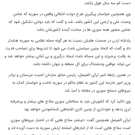
دست کم سه سال طول بکشد.
وی همچنین خواستار پیگیری طرح دولت انتقالی واقعی در سوریه که ضامن
وحدت ملی و ارضی این کشور باشد، شد و گفت که باید دولتی تشکیل شود که
ضامن حضور همه سوری ها در ساخت آینده کشورشان باشد.
پادشاه اردن در صحبت هایش نسبت به هر گونه حمله نظامی به سوریه هشدار
داد و گفت که اتخاذ چنین سیاستی باعث می شود تا تندروها برای تصاحب قدرت
به رقابت برخیزند و این مساله باعث ایجاد درگیری و بی ثباتی بیشتر خواهد شد و
می تواند عواقبی وحشتناک برای کل منطقه و جهان داشته باشد.
در همین رابطه امیر ترکی الفیصل، رئیس سابق سازمان امنیت عربستان و برادر
وزیر امور خارجه این کشور به نظام حاکم در سوریه تاخت و خواستار کمک به
نیروهای مسلح سوری در مقابله با اسد شد.
وی تاکید کرد که کشورش باید به مخالفان سوری سلاح های بیشتر و پیشرفته
تری بدهد و خودداری از چنین کاری اشتباهی نابخشودنی خواهد بود.
ترکی الفیصل همچنین گفت: «بیشتر سلاح هایی که در اختیار نیروهای سوری
است سلاح هایی است که از انبارهای اسلحه ارتش سوریه به دست آورده اند و