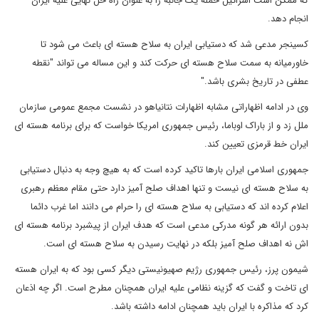
که ممکن است اسرائیل حمله یک جانبه را به عنوان راه حل نهایی علیه ایران
انجام دهد.
کسینجر مدعی شد که دستیابی ایران به سلاح هسته ای باعث می شود تا
خاورمیانه به سمت سلاح هسته ای حرکت کند و این مساله می تواند "نقطه
عطفی در تاریخ بشری باشد."
وی در ادامه اظهاراتی مشابه اظهارات نتانیاهو در نشست مجمع عمومی سازمان
ملل زد و از باراک اوباما، رئیس جمهوری امریکا خواست که برای برنامه هسته ای
ایران خط قرمزی تعیین کند.
جمهوری اسلامی ایران بارها تاکید کرده است که به هیچ وجه به دنبال دستیابی
به سلاح هسته ای نیست و تنها اهداف صلح آمیز دارد حتی مقام معظم رهبری
اعلام کرده اند که دستیابی به سلاح هسته ای را حرام می دانند اما غرب دائما
بدون ارائه هر گونه مدرکی مدعی است که هدف ایران از پیشبرد برنامه هسته ای
اش نه اهداف صلح آمیز بلکه در نهایت رسیدن به سلاح هسته ای است.
شیمون پرز، رئیس جمهوری رژیم صهیونیستی دیگر کسی بود که به ایران هسته
ای تاخت و گفت که گزینه نظامی علیه ایران همچنان مطرح است. اگر چه اذعان
کرد که مذاکره با ایران باید همچنان ادامه داشته باشد.