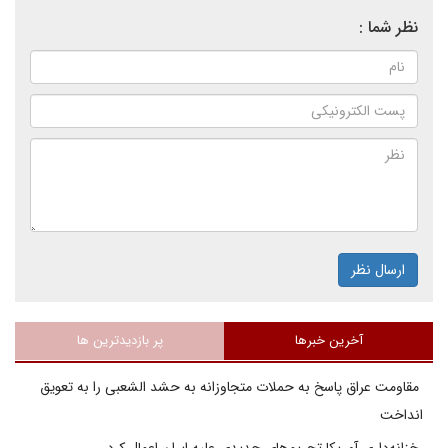
نظر شما :
ارسال نظر
آخرین خبرها
پر بازدیدترین ها
مقاومت عراق پاسخ به حملات متجاوزانه به حشد الشعبی را به تعویق
انداخت