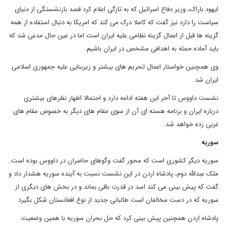
ایهود باراک، وزیر دفاع اسرائیل که به تازگی اعلام کرد قصد بازنشستگی از دنیای
سیاست را دارد نیز گفت که کاملا درک می کند که امریکا به دنبال استفاده از همه
گزینه ها قبل از اعمال گزینه نظامی علیه ایران است اما در عین حال مدعی شد که
باید آماده حمله به اهدافی مشخص در ایران باشیم.
وی همچنین خواستار اعمال تحریم های بیشتر و زیربنایی علیه جمهوری اسلامی
ایران شد.
نشست داووس تا آخر این هفته ادامه دارد و احتمالا اظهار نظرهای بیشتری
درباره ایران و برنامه هسته ای آن از سوی مقام های دیگر به خصوص مقام های
غربی زده خواهد شد.
سوریه
سوریه دیگر کشوری است که محور گفت وگوهای حاضران در داووس بوده است.
ملک عبدالله دوم، پادشاه اردن در این نشست نسبت به آینده سوریه هشدار داد و
گفت که پیش بینی می کند اسد در قدرت باقی بماند و در بخش های دیگری از
سوریه که در دست مخالفان است طالبانی جدید از نوع افغانستان شکل بگیرد.
پادشاه اردن همچنین پیش بینی کرد که حل بحران سوریه با همین وضعیت