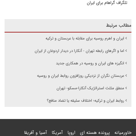
تلگراف گراهام برای ایران
مطالب مرتبط
ایران و اهرم روسیه برای مقابله با عربستان و ترکیه
اما و اگرهای رابطه تهران - آنکارا در دیدار اردوغان از ایران
انگیزه های ایران و روسیه در همکاری جدید
عربستان نگران از نزدیکی روزافزون روابط ایران و روسیه
منطق مثلث استراتژیک آنکارا-مسکو- تهران
روابط ایران و ترکیه؛ اختلاف سلیقه یا تضاد منافع؟
خاورمیانه
پرونده هسته ای
اروپا
آمریکا
آسیا و آفریقا