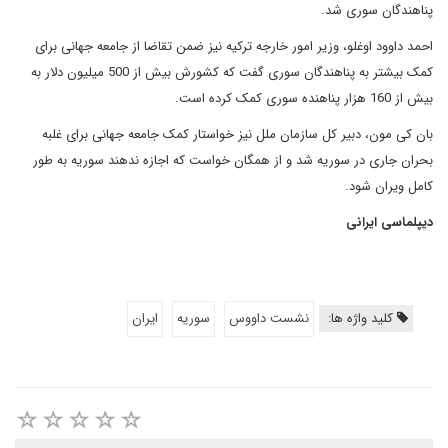
پناهندگان سوری شد.
احمد داوود اوغلو، وزیر امور خارجه ترکیه نیز ضمن تقاضا از جامعه جهانی برای
کمک بیشتر به پناهندگان سوری گفت که کشورش بیش از 500 میلیون دلار به
بیش از 160 هزار پناهنده سوری کمک کرده است.
بان کی مون، دبیر کل سازمان ملل نیز خواستار کمک جامعه جهانی برای غلبه
بحران جاری در سوریه شد و از همگان خواست که اجازه ندهند سوریه به طور
کامل ویران شود.
دیپلماسی ایرانی
کلید واژه ها:
نشست داووس
سوريه
ايران