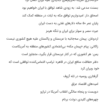
خزانه‌داری آمریکا تحریم‌های جدیدی علیه ایران اعمال کرد
بسنت مدعی شد: به زودی شاهد توافق با ایران خواهیم بود
اسحاق دار: امیدواریم توافق مکه به ثبات در منطقه کمک کند
پایان عمر ۵۰ ساله دلارهای نفتی به دست ایران
عبرت مصر و سوئز برای ایران و تنگه هرمز
اردوغان: پیمان سه‌جانبه با عربستان و پاکستان علیه هیچ کشوری نیست
زاکانی: پیام «پیمان مکه» بی‌اعتمادی کشورهای منطقه به آمریکاست
یمن: هر کشوری که در کنار عربستان قرار بگیرد، متجاوز است
دفتر حفاظت منافع ایران در قاهره: ترامپ التماس‌کننده توافقی است که
خود ویران کرد
گرفتاری روسیه در تله آزوف
امیدهای اقتصاد عراق
دویست و پنجاه سالگی انقلاب آمریکا در ترازو
چهره‌های کلیدی دولت برنام