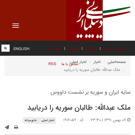
Toggle
vigation
صفحه نخست
درباره ما
عضویت
پیوند ها
ENGLISH
صفحه‌اصلی
اخبار
اخبار اصلی
تماس با ما
RSS
ملک عبدالله: طالبان سوریه را دریابید
سایه ایران و سوریه بر نشست داووس
ملک عبدالله: طالبان سوریه را دریابید
۰۷ بهمن ۱۳۹۱ | ۲۳:۳۰
کد : ۱۹۱۲۰۵۹
اخبار اصلی
خاورمیانه