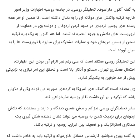
به گفته آنتون ماراسوف، تحلیلگر روسی، در جامعه روسیه اظهارات وزیر امور
خارجه ترکیه واکنش های دوگانه ای را به دنبال داشته است. تا همین اواخر همه
رسانه های روسی تردیدی در متهم کردن اردوغان و دولت وی در حمایت از
تروریست های داعش و جبهه النصره نداشتند. اما هم اکنون به یک باره ترکیه
سخن از بستن مرزهای خود و عملیات مشترک برای مبارزه با تروریست ها را به
میان آورده است.
این تحلیلگر روسی معتقد است که علی رغم غیر الزام آور بودن این اظهارات،
احتمال همکاری تهران، مسکو و آنکارا بالا است و تحقق این امر نیازی به نزدیکی
بیش از حد طرفین به یکدیگر ندارد.
وی معتقد است که کمک های آمریکا به کردهای سوریه می تواند یکی از دلایلی
باشد که ترکیه را بر آن داشت تا از روسیه عذرخواهی کند.
سایر تحلیلگران روسی نیز کم و بیش همین دیدگاه را دارند و معتقدند که تلاش
اردوغان برای نزدیک شدن به روسیه می تواند نشان دهنده شکل گیری یک
همکاری استراتژیک ولو ضعیف بین ایران، روسیه و ترکیه باشد.
به گفته یوری ماواشو، کارشناس مسائل خاورمیانه و ترکیه باید به خاطر داشت که