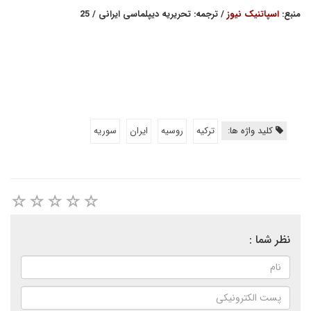
منبع:
اسپاتنیک نیوز
/ ترجمه: تحریریه دیپلماسی ایرانی / 25
کلید واژه ها:
تركيه
روسيه
ايران
سوريه
نظر شما :