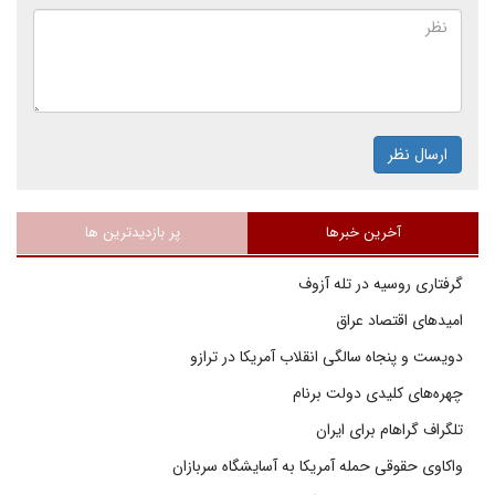
ارسال نظر
آخرین خبرها
پر بازدیدترین ها
گرفتاری روسیه در تله آزوف
امیدهای اقتصاد عراق
دویست و پنجاه سالگی انقلاب آمریکا در ترازو
چهره‌های کلیدی دولت برنام
تلگراف گراهام برای ایران
واکاوی حقوقی حمله آمریکا به آسایشگاه سربازان