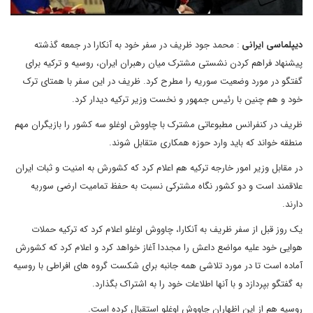
دیپلماسی ایرانی
: محمد جود ظریف در سفر خود به آنکارا در جمعه گذشته
پیشنهاد فراهم کردن نشستی مشترک میان رهبران ایران، روسیه و ترکیه برای
گفتگو در مورد وضعیت سوریه را مطرح کرد. ظریف در این سفر با همتای ترک
خود و هم چنین با رئیس جمهور و نخست وزیر ترکیه دیدار کرد.
ظریف در کنفرانس مطبوعاتی مشترک با چاووش اوغلو سه کشور را بازیگران مهم
منطقه خواند که باید وارد حوزه همکاری متقابل شوند.
در مقابل وزیر امور خارجه ترکیه هم اعلام کرد که کشورش به امنیت و ثبات ایران
علاقمند است و دو کشور نگاه مشترکی نسبت به حفظ تمامیت ارضی سوریه
دارند.
یک روز قبل از سفر ظریف به آنکارا، چاووش اوغلو اعلام کرد که ترکیه حملات
هوایی خود علیه مواضع داعش را مجددا آغاز خواهد کرد و اعلام کرد که کشورش
آماده است تا در مورد تلاشی همه جانبه برای شکست گروه های افراطی با روسیه
به گفتگو بپردازد و با آنها اطلاعات خود را به اشتراک بگذارد.
روسیه هم از این اظهاران چاووش اوغلو استقبال کرده است.