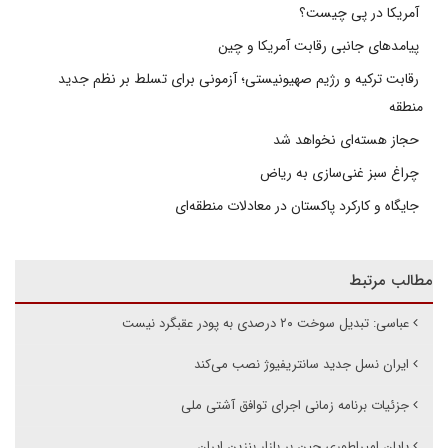
آمریکا در پی چیست؟
پیامدهای جانبی رقابت آمریکا و چین
رقابت ترکیه و رژیم صهیونیستی؛ آزمونی برای تسلط بر نظم جدید
منطقه
حجاز هسته‌ای نخواهد شد
چراغ سبز غنی‌سازی به ریاض
جایگاه و کارکرد پاکستان در معادلات منطقه‌ای
مطالب مرتبط
عباسی: تبدیل سوخت ۲۰ درصدی به پودر عقبگرد نیست
ایران نسل جدید سانتریفیوژ نصب می‌کند
جزئیات برنامه زمانی اجرای توافق آشتی ملی
پایان امپراطوری چین بر بازار بنزین ایران