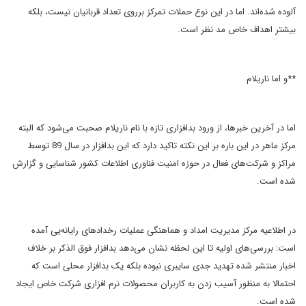
آلوده شده‌اند. اما در این نوع حملات تمرکز برروی تعداد قربانیان نیست، بلکه
بیشتر اهداف خاص مد نظر است.
**و اما ناریلام
اما در آخرین خبرها، از ورود بدافزاری تازه با نام ناریلام صحبت می‌شود که البته
مرکز ماهر در این باره بر این نکته تاکید دارد که این بدافزار در سال 89 توسط
مراکز و شرکت‌های فعال در حوزه امنیت فناوری اطلاعات کشور شناسایی و گزارش
شده است.
در اطلاعیه مرکز مدیریت امداد و هماهنگی عملیات رخدادهای رایانه‌یی آمده
است: بررسی‌های اولیه تا این لحظه نشان می‌دهد بدافزار فوق الذکر بر خلاف
اخبار منتشر شده تهدید جدی سایبری نبوده بلکه یک بدافزار محلی است که
احتمالا به منظور آسیب زدن به کاربران محصولات نرم افزاری شرکت خاص ایجاد
شده است.