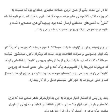
اما در این مدت یکی از جدی ترین حملات سایبری حمله‌ای بود که نسبت به
تجهیزات نفتی کشورهای خاورمیانه صورت گرفت. این بدافزار که با نام فلیم (شعله
آتش) به کشورهای مختلفی ارسال شده بود، پیچیدگی‌های متعددی داشت و
علاوه بر جاسوسی، یک ویروس مخرب به شمار می رفت.
در این زمینه پیش از گزارش شرکت سیمانتک تصور می‌شد که ویروس "فلیم" تنها
یک ابزار جاسوسی و سرقت اطلاعات بوده است اما ویکرام تاکور، سخنگوی شرکت
سیمانتک گفت که این شرکت یکی از بخش‌های ویروس "فلیم" را شناسایی کرده
که می‌تواند فایل‌ها را از کامپیوترها پاک کند و این بدان معنی است که ویروس
"فلیم" می‌تواند به برخی از برنامه‌های مهم سیب وارد کرده و اجرای آن‌ها را مختل
کند و حتی می‌تواند به طور کلی سیستم عامل را از کار بیندازد.
چند روز پس از انتشار اخبار مربوط به این بدافزار،مرکز ماهر مدعی شد که برای
نخستین بار در دنیا، ابزار پاک‌سازی بدافزار Flame را تولید و به زودی از طریق
سایت مرکز ماهر در اختیار کاربران قرار خواهد داد.