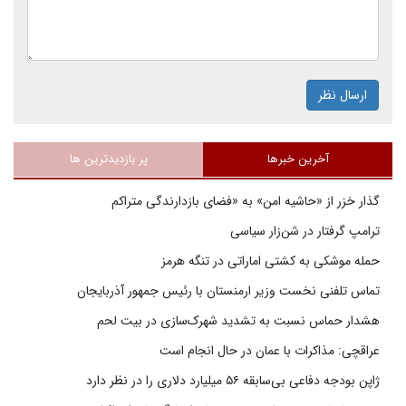
ارسال نظر
آخرین خبرها
پر بازدیدترین ها
گذار خزر از «حاشیه امن» به «فضای بازدارندگی متراکم
ترامپ گرفتار در شن‌زار سیاسی
حمله موشکی به کشتی اماراتی در تنگه هرمز
تماس تلفنی نخست وزیر ارمنستان با رئیس جمهور آذربایجان
هشدار حماس نسبت به تشدید شهرک‌سازی در بیت‌ لحم
عراقچی: مذاکرات با عمان در حال انجام است
ژاپن بودجه دفاعی بی‌سابقه ۵۶ میلیارد دلاری را در نظر دارد