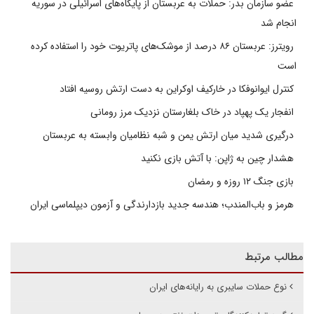
عضو سازمان بدر: حملات به عربستان از پایگاه‌های اسرائیلی در سوریه
انجام شد
رویترز: عربستان ۸۶ درصد از موشک‌های پاتریوت خود را استفاده کرده
است
کنترل ایوانوفکا در خارکیف اوکراین به دست ارتش روسیه افتاد
انفجار یک پهپاد در خاک بلغارستان نزدیک مرز رومانی
درگیری شدید میان ارتش یمن و شبه نظامیان وابسته به عربستان
هشدار چین به ژاپن: با آتش بازی نکنید
بازی جنگ ۱۲ روزه و رمضان
هرمز و باب‌المندب؛ هندسه جدید بازدارندگی و آزمون دیپلماسی ایران
مطالب مرتبط
نوع حملات سایبری به رایانه‌های ایران