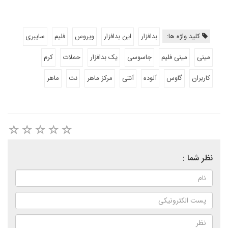
کلید واژه ها:
بدافزار
این بدافزار
ویروس
فلیم
سایبری
مینی
مینی فلیم
جاسوسی
یک بدافزار
حملات
کرم
کاربران
گاوس
آلوده
آنتی
مرکز ماهر
نت
ماهر
نظر شما :