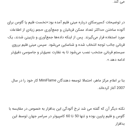
می کند.
در توضیحات کسپرسکای درباره مینی فلیم آمده بود:«نخست فلیم یا گاوس برای
آلوده ساختن حداکثر تعداد ممکن قربانیان و جمع‌آوری حجم زیادی از اطلاعات
مورد استفاده قرار می‌گیرند. پس از اینکه داده‌ها جمع‌آوری و بازبینی شدند، یک
قربانی جالب توجه انتخاب شده و شناسایی می‌شود. سپس مینی فلیم برروی
سیستم قربانی منتخب نصب می‌شود تا به نظارت عمیق‌تر و جاسوسی دقیق‌تر
ادامه دهد.».
بنا بر اعلام مرکز ماهر، احتمالا توسعه دهندگان MiniFlame کار خود را در سال
2007 آغاز کرده‌اند.
نکته دیگر آن که گفته می شد نرخ آلودگی این بدافزار به خصوص در مقایسه با
گاوس و فلیم پایین بوده و تنها 50 تا 60 کامپیوتر در سراسر جهان توسط این
بدافزار