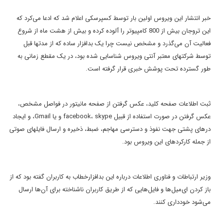
خبر انتشار این ویروس اولین بار توسط کسپرسکی اعلام شد که ادعا می‌کرد که
این تروجان بیش از 800 کامپیوتر را آلوده کرده و بیش از هشت ماه از شروع
فعالیت آن می‌گذرد و مشخص نیست چرا یک بدافزار ساده که از مدتها قبل
توسط شرکتهای معتبر آنتی ویروس شناسایی شده بود، در یک مقطع زمانی به
طور گسترده تحت پوشش خبری قرار گرفته است.
ثبت اطلاعات صفحه کلید، عکس گرفتن از صفحه مانیتور در فواصل مشخص،
عکس گرفتن در صورت استفاده از قبیل facebook، skype و یا Gmail،‌ و ایجاد
درهای پشتی جهت نفوذ و دسترسی مهاجم، ضبط، ذخیره و ارسال فایلهای صوتی
از جمله کارکردهای این ویروس بود.
وزیر ارتباطات و فناوری اطلاعات درباره این بدافزارخطاب به کاربران گفته بود که از
باز کردن ای‌میل‌ها و فایل‌هایی که از طریق کاربران ناشناخته برای آن‌ها ارسال
می‌شود خودداری کنند.