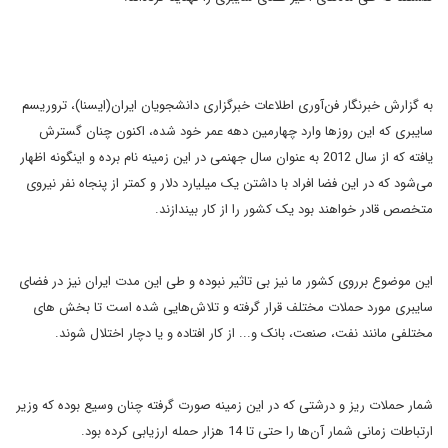
به گزارش خبرنگار فن‌آوری اطلاعات خبرگزاری دانشجویان ایران(ایسنا)، تروریسم
سایبری که این روزها وارد چهارمین دهه عمر خود شده، اکنون چنان گسترش
یافته که از سال 2012 به عنوان سال جهنمی در این زمینه نام برده و اینگونه اظهار
می‌شود که در این فضا افراد با داشتن یک میلیارد دلار و کمتر از پنجاه نفر نیروی
متخصص قادر خواهند بود یک کشور را از کار بیندازند.
این موضوع برروی کشور ما نیز بی تاثیر نبوده و طی این مدت ایران نیز در فضای
سایبری مورد حملات مختلف قرار گرفته و تلاش‌هایی شده است تا بخش های
مختلفی مانند نفت، صنعت، بانک و... از کار افتاده و یا دچار اختلال شوند.
شمار حملات ریز و درشتی که در این زمینه صورت گرفته چنان وسیع بوده که وزیر
ارتباطات زمانی شمار آن‌ها را حتی تا 14 هزار حمله ارزیابی کرده بود.