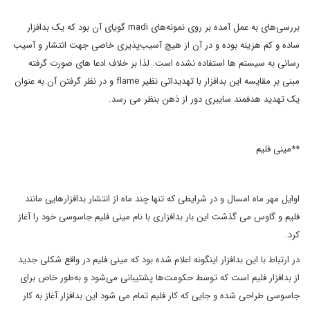
بررسی‌های به عمل آمده بر روی نمونه‌های madi گویای آن بود که یک بدافزار
ساده و کم هزینه بوده و در آن از هیچ آسیب‌پذیری خاصی جهت انتشار و آسیب
رسانی به سیستم ها استفاده نشده است. لذا بر خلاف ادعا های صورت گرفته
مبنی بر مقایسه این بدافزار با تهدیداتی نظیر flame و در نظر گرفتن آن به عنوان
یک تهدید هدفمند سایبری دور از ذهن بنظر می رسد.
**مینی فلیم
اوایل مهر ماه امسال و در شرایطی که تنها چند ماه از انتشار بدافزارهایی مانند
فلیم و گاوس می گذشت این بار بدافزاری با نام مینی فلیم جاسوسی خود را آغاز
کرد.
در ارتباط با این بدافزار اینگونه اعلام شده بود که مینی فلیم در واقع شکلی جدید
از بدافزار فلیم است که توسط حکومت‌ها پشتیبانی می‌شود و به‌طور خاص برای
جاسوسی طراحی شده و جایی که کار فلیم تمام می شود این بدافزار آغاز به کار