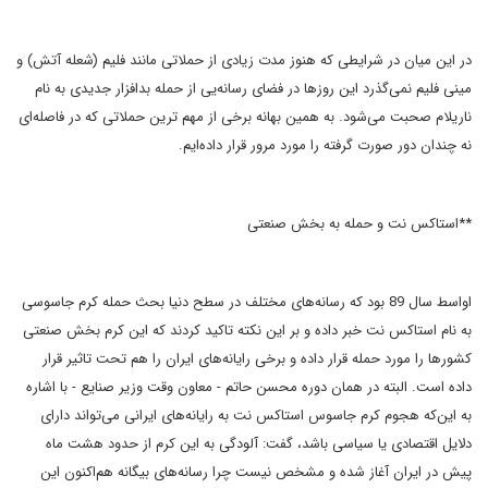
در این میان در شرایطی که هنوز مدت زیادی از حملاتی مانند فلیم (شعله آتش) و
مینی فلیم نمی‌گذرد این روزها در فضای رسانه‌یی از حمله بدافزار جدیدی به نام
ناریلام صحبت می‌شود. به همین بهانه برخی از مهم ترین حملاتی که در فاصله‌ای
نه چندان دور صورت گرفته را مورد مرور قرار داده‌ایم.
**استاکس نت و حمله به بخش صنعتی
اواسط سال 89 بود که رسانه‌های مختلف در سطح دنیا بحث حمله کرم جاسوسی
به نام استاکس نت خبر داده و بر این نکته تاکید کردند که این کرم بخش صنعتی
کشورها را مورد حمله قرار داده و برخی رایانه‌های ایران را هم تحت تاثیر قرار
داده است. البته در همان دوره محسن حاتم - معاون وقت وزیر صنایع - با اشاره
به این‌که هجوم کرم جاسوس استاکس نت به رایانه‌های ایرانی می‌تواند دارای
دلایل اقتصادی یا سیاسی باشد، گفت: آلودگی به این کرم از حدود هشت ماه
پیش در ایران آغاز شده و مشخص نیست چرا رسانه‌های بیگانه هم‌اکنون این