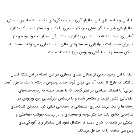
طراحی و پیاده‌سازی این بدافزار اثری از پیچیدگی‌های یک حمله سایبری یا حتی
بدافزارهای قدرتمند گروه‌های خرابکار سایبری را ندارد و بیشتر شبیه یک بدافزار
آماتوری است. دامنه فعالیت این بدافزار و انتشار آن بسیار محدود بوده و تنها
کاربران محصولات نرم‌افزاری سیستم‌های مالی و حسابداری می‌توانند نسبت به
اسکن سیستم توسط آنتی ویروس بروز شده اقدام کنند.
البته با این وجود برخی از فعالان فضای مجازی در این زمینه بر این نکته اذعان
داشتند که فارغ از اینکه آیا می توان گونه جدید ویروس ناریلام را یک بدافزار "ضد
ایرانی" با اهداف سیاسی در نظر گرفت که با هدف حمله به زیرساخت‌های
اطلاعاتی کشور تولید و منتشر شده و یا برعکس بزرگنمایی این ویروس در
رسانه‌ها را یک ترفند تجاری، تبلیغاتی یا رسانه‌یی تلقی کرد، مدیران شبکه‌های
سازمانی کشور باید حداکثر توجه و هشیاری را در رعایت جوانب حفاظتی و
امنیتی در شبکه به خرج دهند تا احتمال نفوذ این بدافزار و یا آلودگی‌های
ویروسی مشابه را به حداقل برسانند.