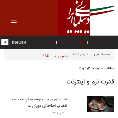
Toggle
vigation
صفحه نخست
درباره ما
عضویت
پیوند ها
ENGLISH
صفحه‌اصلی
کلید واژه ها
تماس با ما
RSS
مطالب مرتبط با کلید واژه
قدرت نرم و اینترنت
قدرت نرم در جلب توجه حیاتی شده است
انقلاب اطلاعاتی نوپای ما
۱۱ تیر ۱۳۹۷