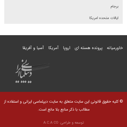
برجام
ایالات متحده امریکا
خاورمیانه
پرونده هسته ای
اروپا
آمریکا
آسیا و آفریقا
© کلیه حقوق قانونی این سایت متعلق به سایت دیپلماسی ایرانی و استفاده از
مطالب با ذکر منابع بلا مانع است.
توسعه و طراحی:
A.C.A CO