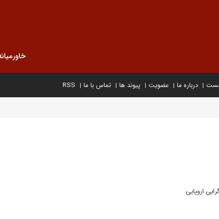
خاورمیانه
خست
درباره ما
عضویت
پیوند ها
تماس با ما
RSS
رایی اروپایی