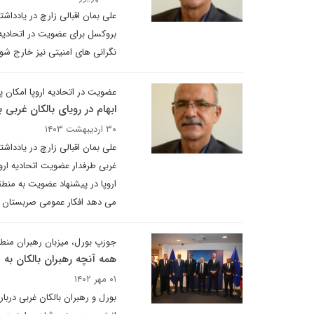
علی بمان اقبالی زارچ در یادداش
بروکسل برای عضویت در اتحادیه 
نگرانی های امنیتی نیز خارج شون
عضویت در اتحادیه اروپا امکان پ
ابهام در رویای بالکان غربی 
۳۰ اردیبهشت ۱۴۰۳
علی بمان اقبالی زارچ در یاددا
غربی طرفدار عضویت اتحادیه اروپ
اروپا در پیشنهاد عضویت به م
می دهد افکار عمومی صربستان د
جوزپ بورل، میزبان رهبران منطقه
همه آنچه رهبران بالکان به ع
۰۱ مهر ۱۴۰۲
بورل و رهبران بالکان غربی درب