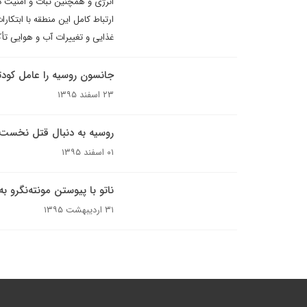
انرژی و همچنین ثبات و امنیت در
ارتباط کامل این منطقه با ابتکا
غذایی و تغییرات آب و هوایی تأک
جانسون روسیه را عامل کودتا
۲۳ اسفند ۱۳۹۵
روسیه به دنبال قتل نخست و
۰۱ اسفند ۱۳۹۵
ناتو با پیوستن مونته‌نگرو ب
۳۱ اردیبهشت ۱۳۹۵