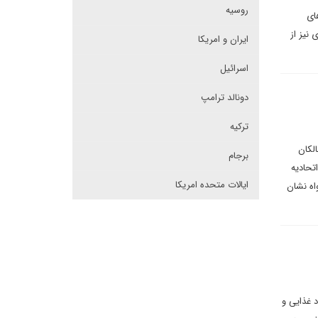
روسیه
ای
نیز از
ایران و امریکا
اسرائیل
دونالد ترامپ
ترکیه
لکان
برجام
تحادیه
ایالات متحده امریکا
اه نشان
 غذایی و