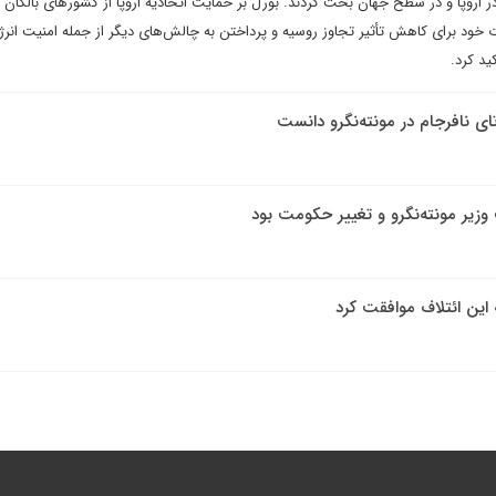
 اروپا و در سطح جهان بحث کردند. بورل بر حمایت اتحادیه اروپا از کشورهای بالکان 
رات خود برای کاهش تأثیر تجاوز روسیه و پرداختن به چالش‌های دیگر از جمله امنیت انر
ید کرد.
ی نافرجام در مونته‌نگرو دانست
زیر مونته‌نگرو و تغییر حکومت بود
ه این ائتلاف موافقت کرد