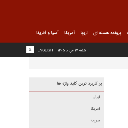
پرونده هسته ای
اروپا
آمریکا
آسیا و آفریقا
شنبه ۱۷ مرداد ۱۴۰۵
ENGLISH
پر کاربرد ترین کلید واژه ها
ایران
آمریکا
سوریه