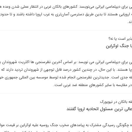
تی برای دیپلماسی ایرانی می‌نویسد: کشورهای بالکان غربی در انتظار عملی شدن وعده ه
اروپایی هستند تا بدین طریق دسترسی آسان‌تری به غرب اروپا داشته باشند و تا حدودی 
د.
ذیر است یا نه؟
با جنگ اوکراین
شتی برای دیپلماسی ایرانی می نویسد: بر اساس آخرین نظرسنجی ها اکثریت شهروندان با
ا هستند. با این حال، در چندین کشور درصد قابل توجهی از شهروندان تردید دارند که ا
نطقه جدی است. جدیدترین نظرسنجی انجام شده توسط موسسه بین المللی جمهوری خو
ر مقایسه با سایر کشورهای منطقه ضد غربی است.
 بالکان در نیویورک
الی ترین مسئول اتحادیه اروپا گفتند
اره چگونگی رسیدگی مشترک به پیامدهای مخرب جنگ روسیه علیه اوکراین بر قیمت مواد