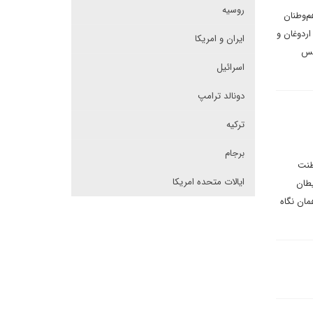
روسیه
م‌وطنان
اردوغان و
ایران و امریکا
پس
اسرائیل
دونالد ترامپ
ترکیه
برجام
طنت
ایالات متحده امریکا
طان
مان نگاه