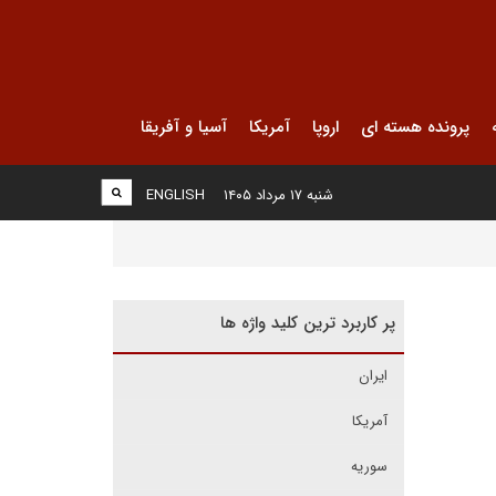
پرونده هسته ای
اروپا
آمریکا
آسیا و آفریقا
شنبه ۱۷ مرداد ۱۴۰۵
ENGLISH
پر کاربرد ترین کلید واژه ها
ایران
آمریکا
سوریه