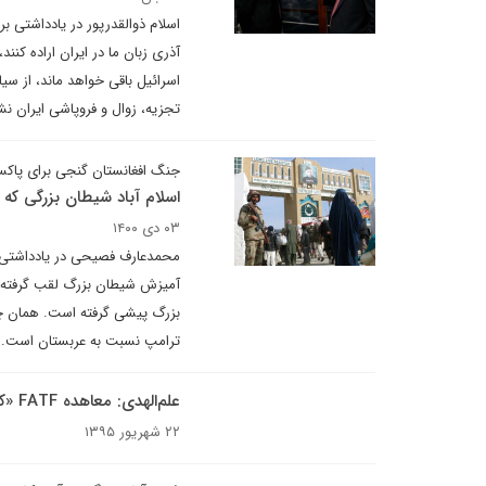
اسلام ذوالقدرپور در یادداشتی بر
آذری زبان ما در ایران اراده کنن
اسرائیل باقی خواهد ماند، از سی
تجزیه، زوال و فروپاشی ایران نش
جنگ افغانستان گنجی برای پاکس
اسلام آباد شیطان بزرگی که 
۰۳ دی ۱۴۰۰
محمدعارف فصیحی در یادداشتی بر
آمیزش شیطان بزرگ لقب گرفته ا
بزرگ پیشی گرفته است. همان چیز
ترامپ نسبت به عربستان است.
علم‌الهدی: معاهده FATF «کاپیتولاسیون بانکی» است
۲۲ شهریور ۱۳۹۵