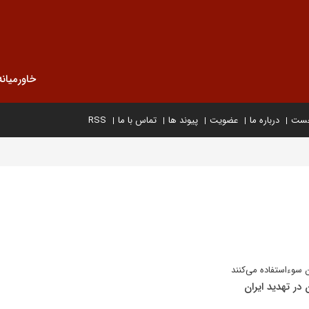
خاورمیانه
خست
درباره ما
عضویت
پیوند ها
تماس با ما
RSS
 سوء‌استفاده می‌کنند
در تهدید ایران