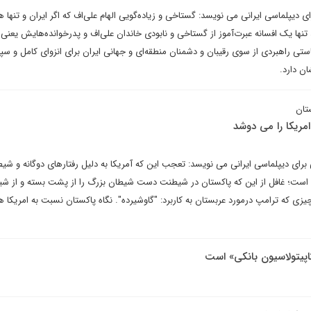
ای دیپلماسی ایرانی می نویسد: گستاخی و زیاده‌گویی الهام علی‌اف که اگر ایران و تنها ه
د، تنها یک افسانه عبرت‌آموز از گستاخی و نابودی خاندان علی‌اف و پدرخوانده‌هایش یعنی 
استی راهبردی از سوی رقیبان و دشمنان منطقه‌ای و جهانی ایران برای انزوای کامل و س
ان دارد.
تان
امریکا را می دوشد
ای دیپلماسی ایرانی می نویسد: تعجب این که آمریکا به دلیل رفتارهای دوگانه و شی
ست؛ غافل از این که پاکستان در شیطنت دست شیطان بزرگ را از پشت بسته و از شی
ی که ترامپ درمورد عربستان به کاربرد: "گاوشیرده". نگاه پاکستان نسبت به امریکا ه