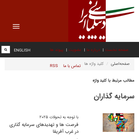
Toggle
vigation
صفحه نخست
درباره ما
عضویت
پیوند ها
ENGLISH
صفحه‌اصلی
کلید واژه ها
تماس با ما
RSS
مطالب مرتبط با کلید واژه
سرمایه گذاران
با توجه به تحولات ۲۰۲۵
فرصت ها و تهدیدهای سرمایه گذاری
در غرب آفریقا