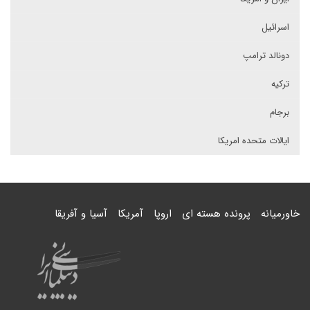
اسرائیل
دونالد ترامپ
ترکیه
برجام
ایالات متحده امریکا
خاورمیانه
پرونده هسته ای
اروپا
آمریکا
آسیا و آفریقا