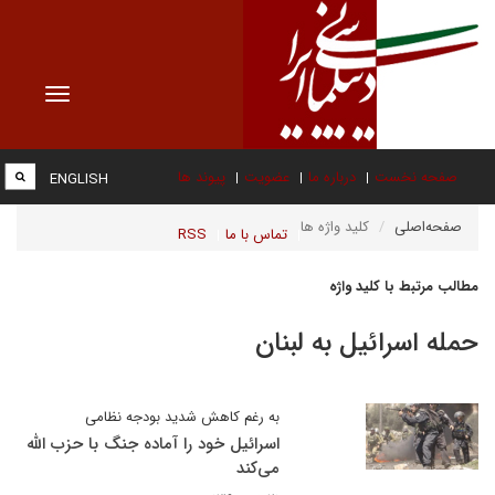
Toggle
vigation
صفحه نخست
درباره ما
عضویت
پیوند ها
ENGLISH
صفحه‌اصلی
کلید واژه ها
تماس با ما
RSS
مطالب مرتبط با کلید واژه
حمله اسرائيل به لبنان
به رغم کاهش شدید بودجه نظامی
اسرائیل خود را آماده جنگ با حزب الله
می‌کند