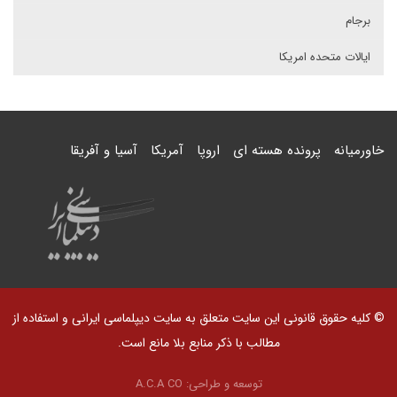
برجام
ایالات متحده امریکا
خاورمیانه
پرونده هسته ای
اروپا
آمریکا
آسیا و آفریقا
© کلیه حقوق قانونی این سایت متعلق به سایت دیپلماسی ایرانی و استفاده از
مطالب با ذکر منابع بلا مانع است.
توسعه و طراحی:
A.C.A CO