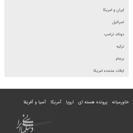
ایران و امریکا
اسرائیل
دونالد ترامپ
ترکیه
برجام
ایالات متحده امریکا
خاورمیانه
پرونده هسته ای
اروپا
آمریکا
آسیا و آفریقا