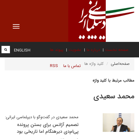
Toggle
vigation
صفحه نخست
درباره ما
عضویت
پیوند ها
ENGLISH
صفحه‌اصلی
کلید واژه ها
تماس با ما
RSS
مطالب مرتبط با کلید واژه
محمد سعیدی
محمد سعیدی در گفت‌وگو با دیپلماسی ایرانی:
تصمیم آژانس برای بستن پرونده
پی‌ام‌دی دیرهنگام اما تاریخی بود