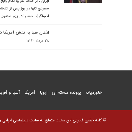
ایران ، بر خلاف تقریبا تمام رق
اصولگرای خود را در پای صندوق
اذعان سیا به نقش آمریکا در کودتا
۲۸ مرداد ۱۳۹۲
خاورمیانه
پرونده هسته ای
اروپا
آمریکا
آسیا و آفریق
© کلیه حقوق قانونی این سایت متعلق به سایت دیپلماسی ایرانی و اس