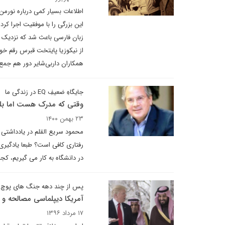
اطلاعات بسیار کمی درباره نورمن
زبان فارسی باعث شد که نزدیک به
از نیکوزیا پایتخت قبرس رقم خورد
همکاران داربی‌شایر دور هم جمع ش
جایگاهِ ضعیفِ EQ در زندگی ما
وقتی که مدرک هست اما 
۲۳ بهمن ۱۴۰۰
محمود سریع القلم در یادداشتی 
در دانشگاه به کار می گیریم، کجا سراغ Q
پس از چند دهه جنگ های پوچ و
آمریکا دیپلماسی مصالحه و
۱۷ مرداد ۱۳۹۶