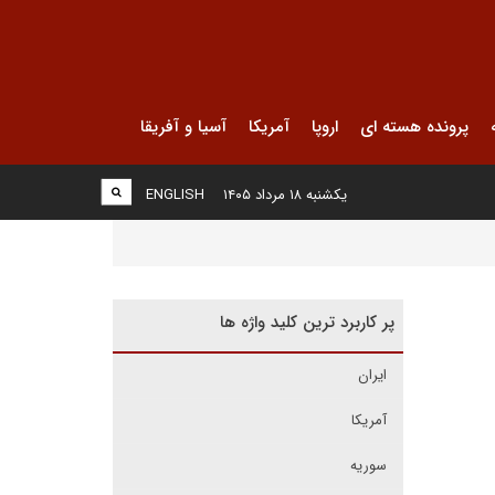
پرونده هسته ای
اروپا
آمریکا
آسیا و آفریقا
یکشنبه ۱۸ مرداد ۱۴۰۵
ENGLISH
پر کاربرد ترین کلید واژه ها
ایران
آمریکا
سوریه