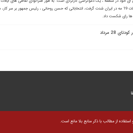
بای ای خود در منطقه ، یک دموکراسی کارکردی است. به طور طنزآلودی لفاظی های ایالات
سعودی تنها دو روز پس از انتخابات 19 مه در ایران شدت گرفت، انتخاباتی که حسن روحانی ، رئیس جمهور بر سر کار
 ها رای شکست داد.
ی 28 مرداد
ا
تفاده از مطالب با ذکر منابع بلا مانع است.