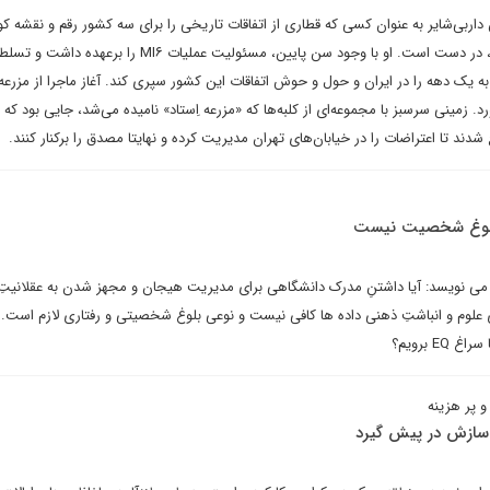
 داربی‌شایر به عنوان کسی که قطاری از اتفاقات تاریخی را برای سه کشور رقم و نقشه کو
این بزرگی را با موفقیت اجرا کرد، در دست است. او با وجود سن پایین، مسئولیت عملیات MI۶ را 
 یک دهه را در ایران و حول و حوش اتفاقات این کشور سپری کند. آغاز ماجرا از مزرعه
. زمینی سرسبز با مجموعه‌ای از کلبه‌ها که «مزرعه اِستاد» نامیده می‌شد، جایی بود که 
دند تا اعتراضات را در خیابان‌های تهران مدیریت کرده و نهایتا مصدق را برکنار کنند.
بلوغ شخصیت نیست
می نویسد: آیا داشتنِ مدرک دانشگاهی برای مدیریت هیجان و مجهز شدن به عقلانیتِ
E برویم؟
 پر هزینه
 سازش در پیش گیرد