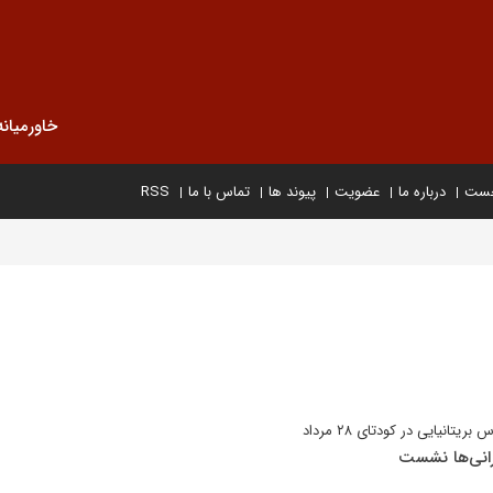
خاورمیانه
خست
درباره ما
عضویت
پیوند ها
تماس با ما
RSS
نیایی در کودتای ۲۸ مرداد
رانی‌ها نشست