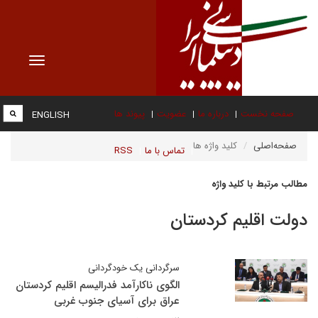
Toggle
vigation
صفحه نخست
درباره ما
عضویت
پیوند ها
ENGLISH
صفحه‌اصلی
کلید واژه ها
تماس با ما
RSS
مطالب مرتبط با کلید واژه
دولت اقلیم کردستان
سرگردانی یک خودگردانی
الگوی ناکارآمد فدرالیسم اقلیم کردستان
عراق برای آسیای جنوب غربی