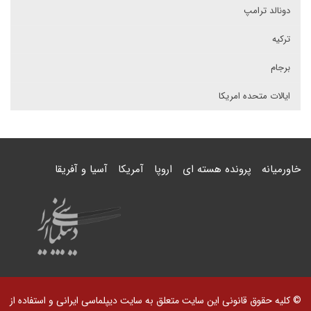
دونالد ترامپ
ترکیه
برجام
ایالات متحده امریکا
خاورمیانه
پرونده هسته ای
اروپا
آمریکا
آسیا و آفریقا
© کلیه حقوق قانونی این سایت متعلق به سایت دیپلماسی ایرانی و استفاده از