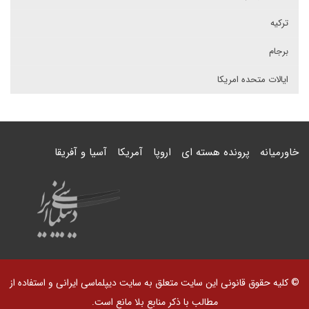
ترکیه
برجام
ایالات متحده امریکا
خاورمیانه
پرونده هسته ای
اروپا
آمریکا
آسیا و آفریقا
© کلیه حقوق قانونی این سایت متعلق به سایت دیپلماسی ایرانی و استفاده از
مطالب با ذکر منابع بلا مانع است.