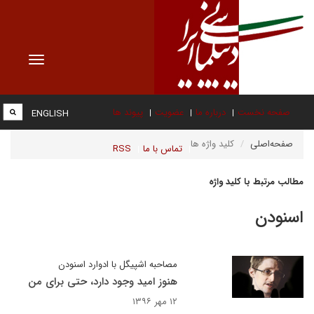
Toggle
vigation
صفحه نخست
درباره ما
عضویت
پیوند ها
ENGLISH
صفحه‌اصلی
کلید واژه ها
تماس با ما
RSS
مطالب مرتبط با کلید واژه
اسنودن
مصاحبه اشپیگل با ادوارد اسنودن
هنوز امید وجود دارد، حتی برای من
۱۲ مهر ۱۳۹۶