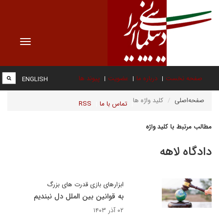
Toggle
vigation
صفحه نخست
درباره ما
عضویت
پیوند ها
ENGLISH
صفحه‌اصلی
کلید واژه ها
تماس با ما
RSS
مطالب مرتبط با کلید واژه
دادگاه لاهه
ابزارهای بازی قدرت های بزرگ
به قوانین بین الملل دل نبندیم
۰۲ آذر ۱۴۰۳