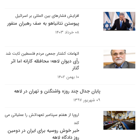
افزایش فشارهای بین المللی بر اسرائیل
پیوستن نتانیاهو به صف رهبران منفور
۰۸ خرداد ۱۴۰۳
اتهامات کشتار جمعی مردم فلسطین ثابت شد
رأی دیوان لاهه؛ محافظه کارانه اما اثر
گذار
۱۰ بهمن ۱۴۰۲
پایان جدال چند روزه واشنگتن و تهران در لاهه
۰۹ شهریور ۱۳۹۷
اروپا از هفتم سپتامبر تعهداتش را عملیاتی می
کند
خبر خوش روسیه برای ایران در دومین
روز دادگاه لاهه