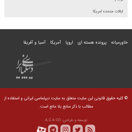
ایالات متحده امریکا
خاورمیانه
پرونده هسته ای
اروپا
آمریکا
آسیا و آفریقا
© کلیه حقوق قانونی این سایت متعلق به سایت دیپلماسی ایرانی و استفاده از
مطالب با ذکر منابع بلا مانع است.
توسعه و طراحی:
A.C.A CO