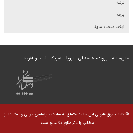
ترکیه
برجام
ایالات متحده امریکا
خاورمیانه
پرونده هسته ای
اروپا
آمریکا
آسیا و آفریقا
© کلیه حقوق قانونی این سایت متعلق به سایت دیپلماسی ایرانی و استفاده از
مطالب با ذکر منابع بلا مانع است.