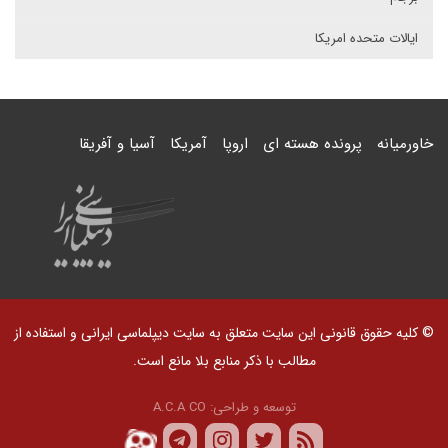
ایالات متحده امریکا
خاورمیانه
پرونده هسته ای
اروپا
آمریکا
آسیا و آفریقا
© کلیه حقوق قانونی این سایت متعلق به سایت دیپلماسی ایرانی و استفاده از
مطالب با ذکر منابع بلا مانع است.
توسعه و طراحی:
A.C.A CO