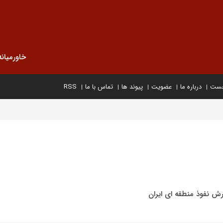
خاورمیانه
خست
درباره ما
عضویت
پیوند ها
تماس با ما
RSS
ش نفوذ منطقه ای ایران