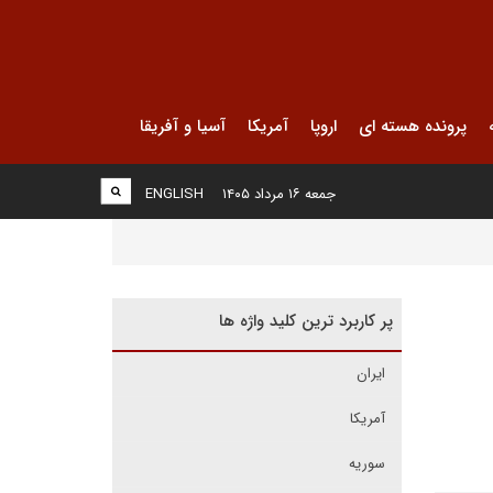
پرونده هسته ای
اروپا
آمریکا
آسیا و آفریقا
جمعه ۱۶ مرداد ۱۴۰۵
ENGLISH
پر کاربرد ترین کلید واژه ها
ایران
آمریکا
سوریه