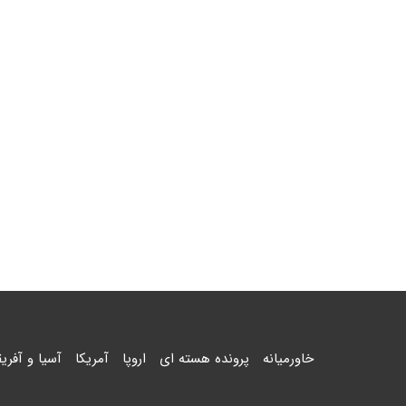
خاورمیانه
پرونده هسته ای
اروپا
آمریکا
آسیا و آفریق