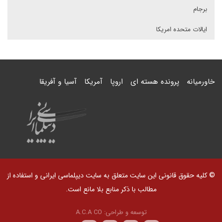
برجام
ایالات متحده امریکا
خاورمیانه
پرونده هسته ای
اروپا
آمریکا
آسیا و آفریقا
© کلیه حقوق قانونی این سایت متعلق به سایت دیپلماسی ایرانی و استفاده از
مطالب با ذکر منابع بلا مانع است.
توسعه و طراحی:
A.C.A CO