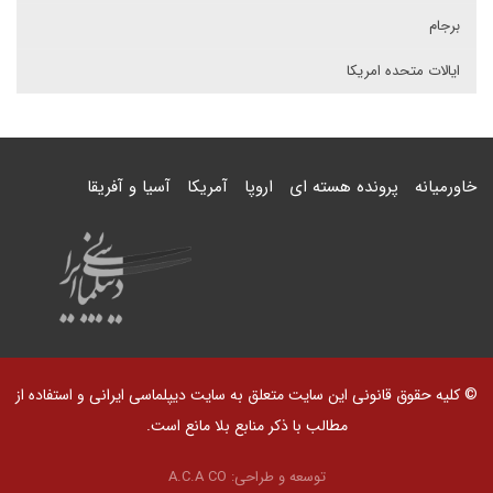
برجام
ایالات متحده امریکا
خاورمیانه
پرونده هسته ای
اروپا
آمریکا
آسیا و آفریقا
© کلیه حقوق قانونی این سایت متعلق به سایت دیپلماسی ایرانی و استفاده از
مطالب با ذکر منابع بلا مانع است.
توسعه و طراحی:
A.C.A CO