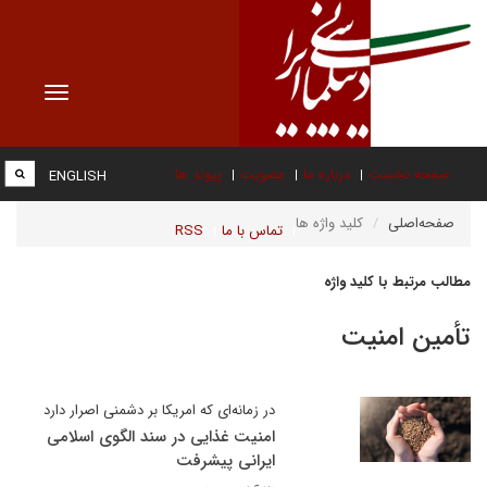
Toggle
vigation
صفحه نخست
درباره ما
عضویت
پیوند ها
ENGLISH
صفحه‌اصلی
کلید واژه ها
تماس با ما
RSS
مطالب مرتبط با کلید واژه
تأمین امنیت
در زمانه‌ای که امریکا بر دشمنی اصرار دارد
امنیت غذایی در سند الگوی اسلامی
ایرانی پیشرفت