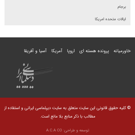
برجام
ایالات متحده امریکا
خاورمیانه
پرونده هسته ای
اروپا
آمریکا
آسیا و آفریقا
© کلیه حقوق قانونی این سایت متعلق به سایت دیپلماسی ایرانی و استفاده از
مطالب با ذکر منابع بلا مانع است.
توسعه و طراحی:
A.C.A CO