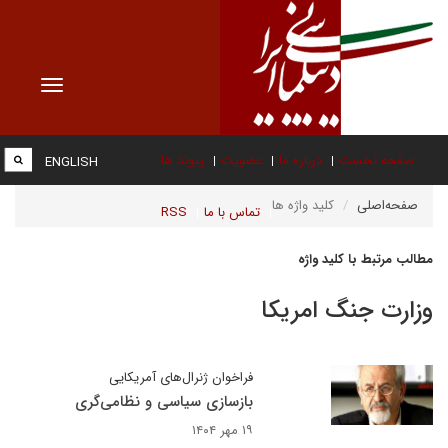
Toggle
vigation
صفحه نخست
درباره ما
عضویت
پیوند ها
ENGLISH
صفحه‌اصلی
کلید واژه ها
تماس با ما
RSS
مطالب مرتبط با کلید واژه
وزارت جنگ امریکا
فراخوان ژنرال‌های آمریکایی
بازسازی سیاسی و نظامی‌گری
۱۹ مهر ۱۴۰۴