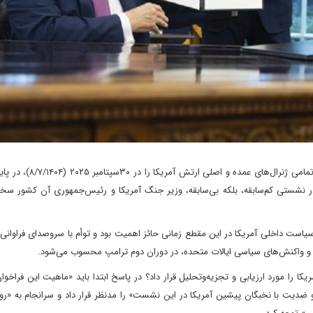
دولت ترامپ با فاصله‌ کوتاهی و در زمان اندکی تمامی ژنرال‌های
در نشستی کم‌سابقه، بلکه بی‌سابقه، وزیر جنگ آمریکا و رئیس‌جمهوری آن کشور سخن
سیاست داخلی آمریکا در این مقطع زمانی حائز اهمیت بود و توأم با سروصدای فراوانی
و واکنش‌های سیاسی ایالات متحده، در دوران دوم ترامپ محسوب می‌شود.
کا را مورد ارزیابی و تجزیه‌وتحلیل قرار داد؟ در پاسخ ابتدا باید «ماهیت این فراخو
 ضدیت با نخبگان پیشین آمریکا در این نشست» را مدنظر قرار داد و سرانجام به «رو