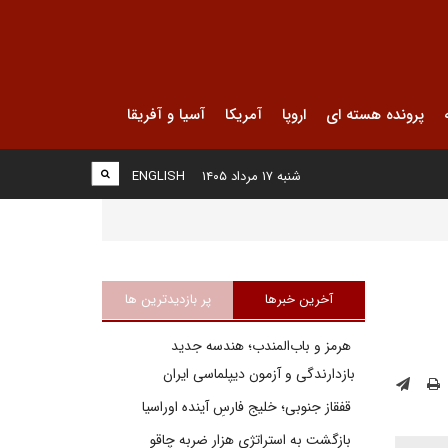
پرونده هسته ای
اروپا
آمریکا
آسیا و آفریقا
شنبه ۱۷ مرداد ۱۴۰۵
ENGLISH
آخرین خبرها
پر بازدیدترین ها
هرمز و باب‌المندب؛ هندسه جدید
بازدارندگی و آزمون دیپلماسی ایران
قفقاز جنوبی؛ خلیج فارسِ آینده اوراسیا
بازگشت به استراتژی هزار ضربه چاقو