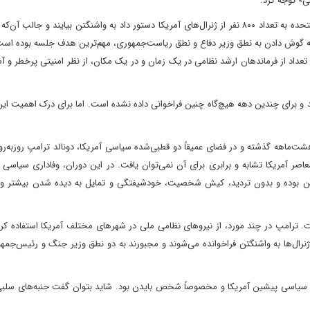
ی» توجه کرد.
در خصوص ماهیت این نشست باید گفت که وزارت جنگ ایالات متحده به تعداد ۸۰۰ نفر از ژنرال‌های آمریکا دستور داد به واشنگتن بیایند و ج
که گوش دادن به نطق وزیر دفاع و نطق ریاست‌جمهوری، مهم‌ترین هدف جلسه بوده است.
تعداد از فرماندهان ارشد نظامی در یک زمان و در یک مکان، از نظر امنیتی پرخطر و 
کند و برای چندین دهه هیچ‌گاه چنین فراخوانی داده نشده است. اما برای درک اهمیت 
ماهه گذشته و در فضای عمیقاً دو قطبی‌شده‌ سیاسی آمریکا، دونالد ترامپ روزبه‌رو
معاصر آمریکا تشابه و برابری برای آن نمی‌توان یافت. در این دوران، وفاداری سیا
ین بوده و بدون تردید، کیش شخصیت، خودشیفتگی و تمایل به دیده شدن بیشتر و 
ت. ترامپ در چند مورد، از نیروهای نظامی ملی در شهرهای مختلف آمریکا استفاده کر
ژنرال‌ها به واشنگتن فراخوانده می‌شوند و مجبورند به دو نطق وزیر جنگ و رئیس‌ج
 سیاسی پیشین آمریکا و مخصوصاً شخص بایدن بود. شاید بتوان گفت جنبه‌های سلبی