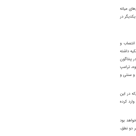
های میانه
یکدیگر در
انتصاب و
کیه داشته
 پنتاگون
وه، ترامپ
 و سنتی و
که در این
ارد کرده
واهد بود
 دو نطق،