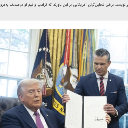
ویسد: برخی تحلیل‌گران آمریکایی بر این باورند که ترامپ و تیم او درصددند به‌مرو