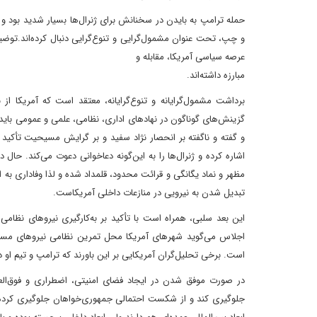
حمله ترامپ به بایدن در سخنانش برای ژنرال‌ها بسیار شدید بود و 
و چپ، تحت عنوان مشمول‌گرایی و تنوع‌گرایی دنبال کرده‌اند.توض
عرصه‌ سیاسی آمریکا، مقابله و
مبارزه داشته‌اند.
برداشت مشمول‌گرایانه و تنوع‌گرایانه، معتقد است که آمریکا ا
گزینش‌های گوناگون در نهادهای اداری، نظامی، علمی و عمومی باید 
و گفته و ناگفته بر انحصار نژاد سفید و بر گرایش مسیحیت تأکی
اشاره کرده و ژنرال‌ها را به این‌گونه دعاخوانی دعوت می‌کند. حال 
مظهر و نماد یگانگی و قرائت محدود، قلمداد شده و لذا وفاداری به 
تبدیل شدن به نیرویی در منازعات داخلی آمریکاست.
این بعد سلبی، همراه است با تأکید بر به‌کارگیری نیروهای نظامی 
اجلاس می‌گوید شهرهای آمریکا محل تمرین نظامی نیروهای مسلح 
است. برخی تحلیل‌گران آمریکایی بر این باورند که ترامپ و تیم او
در صورت موفق شدن در ایجاد فضای امنیتی، اضطراری و فوق‌العاد
جلوگیری کند و از شکست احتمالی جمهوری‌خواهان جلوگیری کرده