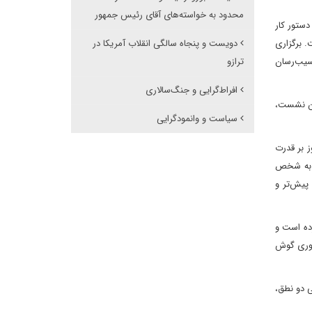
محدود به خواسته‌های آقای رئیس جمهور
الب آن‌که دستور کار
 برگزاری
دویست و پنجاه سالگی انقلاب آمریکا در
آسیب‌رسان
ترازو
افراط‌گرایی و جنگ‌سالاری
این نشست،
سیاست و وانمودگرایی
ز بر قدرت
سی به شخص
پیش‌تر و
ده است و
مهوری گوش
 دو نطق،