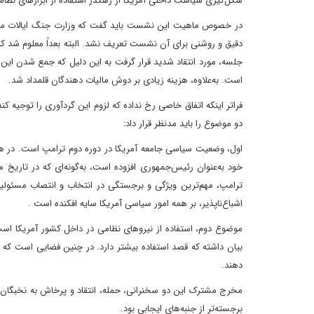
شکل‌گیری سیاست داخلی آمریکا از رهگذر استفاده از ابزارهای نظام
دقیق و روشنی برای آن نشست تعریف نشد. البته بعداً معلوم شد 
جلسه، مورد انتقاد شدید قرار گرفت به این دلیل که جمع شدن این 
است. به‌علاوه، هزینه‌ زیادی بر دوش مالیات دهندگان قلمداد شد.
فراتر اینکه اتفاق خاصی رخ نداده که لزوم این گردآوری را توجیه 
دو موضوع را باید مدنظر قرار داد:
اول، وضعیت سیاسی جامعه آمریکا در دوره دوم ترامپ است. در هشت‌
خود به‌عنوان رئیس‌جمهوری افزوده است، به‌گونه‌ای که در تاریخ 
ترامپ، مهم‌ترین ویژگی و برجستگی در انتخاب و انتصاب مسئول
اشباع‌ناپذیر، بر همه امور سیاسی آمریکا سایه افکنده است .
موضوع دوم، استفاده از نیروهای نظامی در داخل کشور آمریکا اس
بیان داشته که قصد استفاده بیشتر دارد. در چنین فضایی است که 
دهند.
مخرج مشترک این دو سخنرانی، حمله، انتقاد و پرخاش به نخبگان
برجسته‌تر از جنبه‌های ایجابی بود.