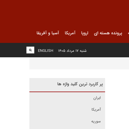
پرونده هسته ای
اروپا
آمریکا
آسیا و آفریقا
شنبه ۱۷ مرداد ۱۴۰۵
ENGLISH
پر کاربرد ترین کلید واژه ها
ایران
آمریکا
سوریه