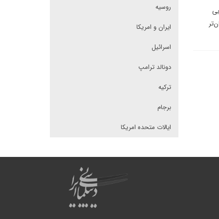
روسیه
یی
‌تر
ایران و امریکا
اسرائیل
دونالد ترامپ
ترکیه
برجام
ایالات متحده امریکا