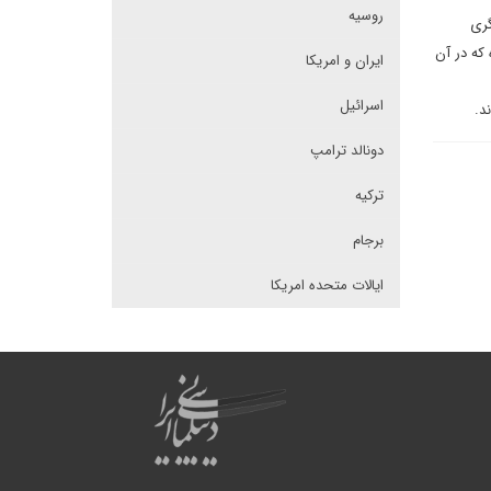
روسیه
گری
که در آن
ایران و امریکا
اسرائیل
د.
دونالد ترامپ
ترکیه
برجام
ایالات متحده امریکا