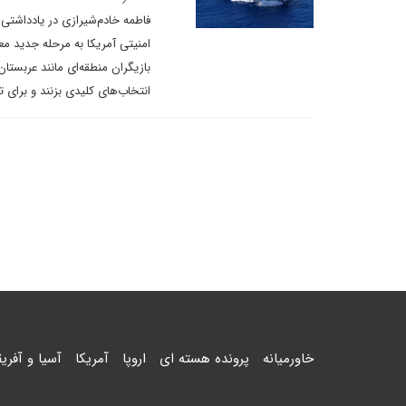
فاطمه خادم‌شیرازی در یادداشتی 
امنیتی آمریکا به مرحله جدید م
بازیگران منطقه‌ای مانند عربستا
انتخاب‌های کلیدی بزنند و برای ت
خاورمیانه
پرونده هسته ای
اروپا
آمریکا
آسیا و آفریق