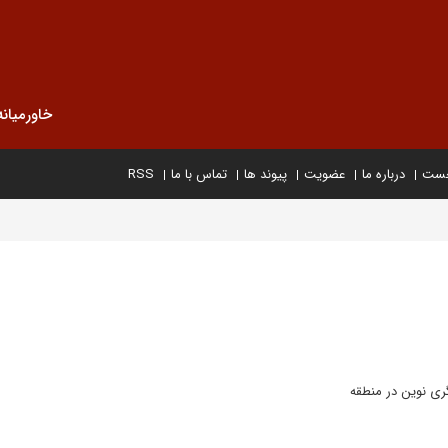
خاورمیانه
خست
درباره ما
عضویت
پیوند ها
تماس با ما
RSS
گری نوین در منطقه