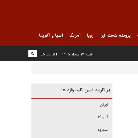
پرونده هسته ای
اروپا
آمریکا
آسیا و آفریقا
شنبه ۱۷ مرداد ۱۴۰۵
ENGLISH
پر کاربرد ترین کلید واژه ها
ایران
آمریکا
سوریه