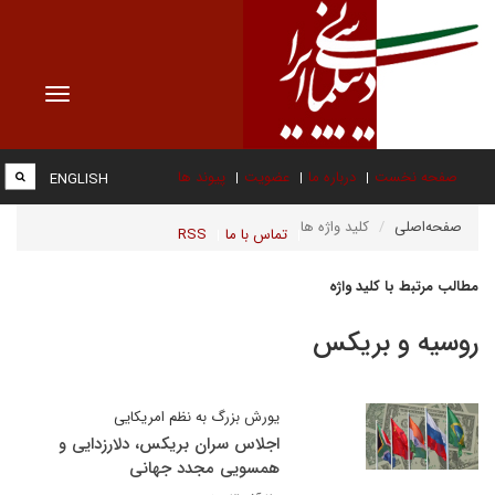
Toggle
vigation
صفحه نخست
درباره ما
عضویت
پیوند ها
ENGLISH
صفحه‌اصلی
کلید واژه ها
تماس با ما
RSS
مطالب مرتبط با کلید واژه
روسیه و بریکس
یورش بزرگ به نظم امریکایی
اجلاس سران بریکس، دلارزدایی و
همسویی مجدد جهانی