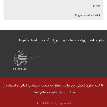
برجام
ایالات متحده امریکا
خاورمیانه
پرونده هسته ای
اروپا
آمریکا
آسیا و آفریقا
© کلیه حقوق قانونی این سایت متعلق به سایت دیپلماسی ایرانی و استفاده از
مطالب با ذکر منابع بلا مانع است.
توسعه و طراحی:
A.C.A CO