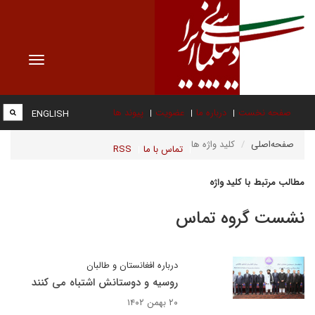
Toggle
vigation
صفحه نخست
درباره ما
عضویت
پیوند ها
ENGLISH
صفحه‌اصلی
کلید واژه ها
تماس با ما
RSS
مطالب مرتبط با کلید واژه
نشست گروه تماس
درباره افغانستان و طالبان
روسیه و دوستانش اشتباه می کنند
۲۰ بهمن ۱۴۰۲