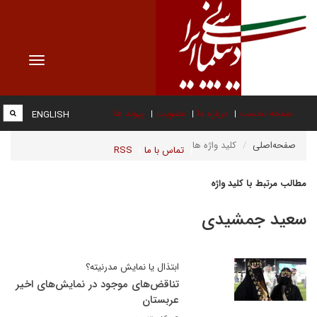
Toggle
vigation
صفحه نخست
درباره ما
عضویت
پیوند ها
ENGLISH
صفحه‌اصلی
کلید واژه ها
تماس با ما
RSS
مطالب مرتبط با کلید واژه
سعید جمشیدی
ابتذال یا نمایش مدرنیته؟
تناقض‌های موجود در نمایش‌های اخیر
عربستان