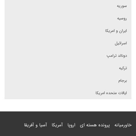
سوریه
روسیه
ایران و امریکا
اسرائیل
دونالد ترامپ
ترکیه
برجام
ایالات متحده امریکا
خاورمیانه
پرونده هسته ای
اروپا
آمریکا
آسیا و آفریقا