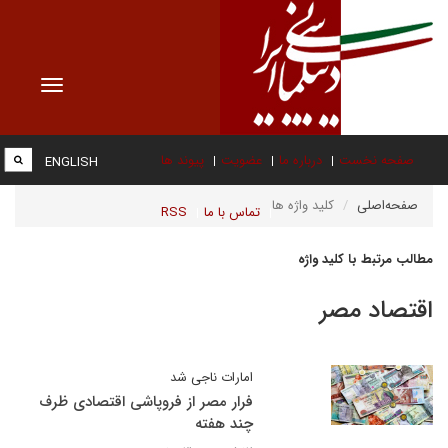
Toggle
vigation
صفحه نخست
درباره ما
عضویت
پیوند ها
ENGLISH
صفحه‌اصلی
کلید واژه ها
تماس با ما
RSS
مطالب مرتبط با کلید واژه
اقتصاد مصر
امارات ناجی شد
فرار مصر از فروپاشی اقتصادی ظرف
چند هفته