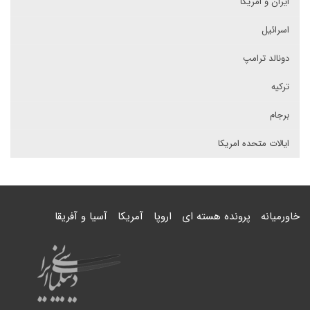
ایران و امریکا
اسرائیل
دونالد ترامپ
ترکیه
برجام
ایالات متحده امریکا
خاورمیانه
پرونده هسته ای
اروپا
آمریکا
آسیا و آفریقا