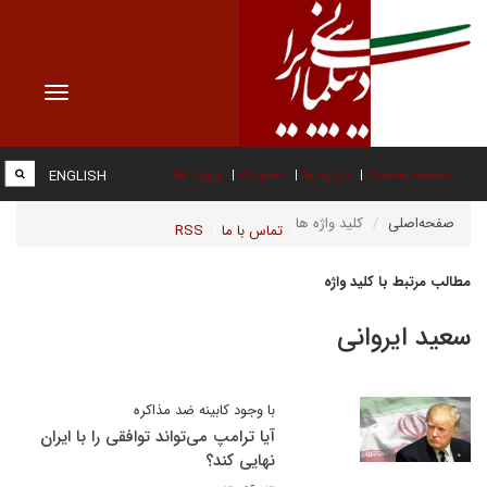
Toggle
vigation
صفحه نخست
درباره ما
عضویت
پیوند ها
ENGLISH
صفحه‌اصلی
کلید واژه ها
تماس با ما
RSS
مطالب مرتبط با کلید واژه
سعید ایروانی
با وجود کابینه ضد مذاکره
آیا ترامپ می‌تواند توافقی را با ایران
نهایی کند؟