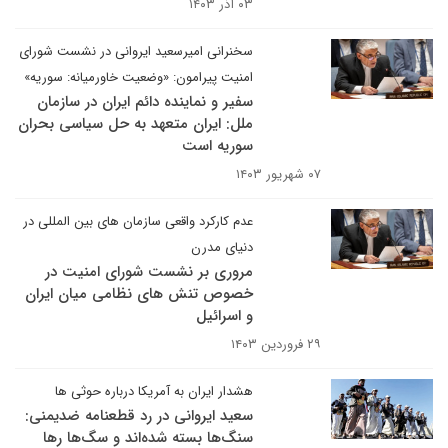
۰۳ آذر ۱۴۰۳
سخنرانی امیرسعید ایروانی در نشست شورای
امنیت پیرامون: «وضعیت خاورمیانه: سوریه»
سفیر و نماینده دائم ایران در سازمان
ملل: ایران متعهد به حل سیاسی بحران
سوریه است
۰۷ شهریور ۱۴۰۳
عدم کارکرد واقعی سازمان های بین المللی در
دنیای مدرن
مروری بر نشست شورای امنیت در
خصوص تنش های نظامی میان ایران
و اسرائیل
۲۹ فروردین ۱۴۰۳
هشدار ایران به آمریکا درباره حوثی ها
سعید ایروانی در رد قطعنامه ضدیمنی:
سنگ‌ها بسته شده‌اند و سگ‌ها رها