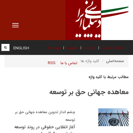
Toggle
vigation
صفحه نخست
درباره ما
عضویت
پیوند ها
ENGLISH
صفحه‌اصلی
کلید واژه ها
تماس با ما
RSS
مطالب مرتبط با کلید واژه
معاهده جهانی حق بر توسعه
چشم انداز تدوین معاهده جهانی حق بر
توسعه
آغاز انقلابی حقوقی در روند توسعه