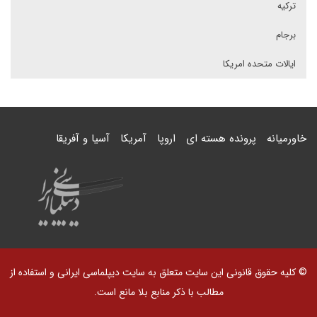
ترکیه
برجام
ایالات متحده امریکا
خاورمیانه
پرونده هسته ای
اروپا
آمریکا
آسیا و آفریقا
© کلیه حقوق قانونی این سایت متعلق به سایت دیپلماسی ایرانی و استفاده از
مطالب با ذکر منابع بلا مانع است.